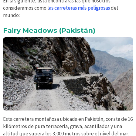
En la siguiente, lista encontrarás las que nosotros
consideramos como l
as carreteras más peligrosas
del
mundo:
Fairy Meadows (Pakistán)
Esta carretera montañosa ubicada en Pakistán, consta de 16
kilómetros de pura terracería, grava, acantilados y una
altitud que supera los 3,000 metros sobre el nivel del mar.