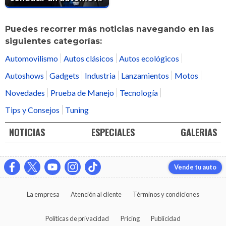
Puedes recorrer más noticias navegando en las
siguientes categorías:
Automovilismo
Autos clásicos
Autos ecológicos
Autoshows
Gadgets
Industria
Lanzamientos
Motos
Novedades
Prueba de Manejo
Tecnología
Tips y Consejos
Tuning
NOTICIAS
ESPECIALES
GALERIAS
Vende tu auto
La empresa
Atención al cliente
Términos y condiciones
Políticas de privacidad
Pricing
Publicidad