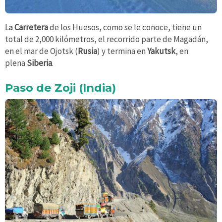
La
Carretera
de los Huesos, como se le conoce, tiene un
total de 2,000 kilómetros, el recorrido parte de Magadán,
en el mar de Ojotsk (
Rusia
) y termina en
Yakutsk
, en
plena
Siberia
.
Paso de Zoji (India)