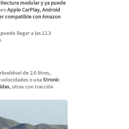
uitectura modular y ya puede
nden
Apple CarPlay, Android
ser compatible con Amazon
puede llegar a las 12.3
.
rbodiésel de 2.0 litros,
s velocidades o una
Stronic
idas
, otras con tracción