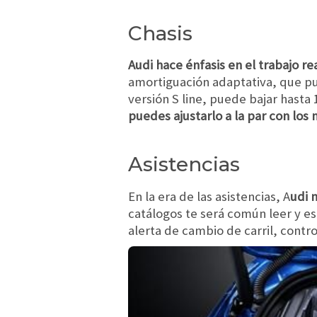
Chasis
Audi hace énfasis en el trabajo r
amortiguación adaptativa, que pu
versión S line, puede bajar hasta
puedes ajustarlo a la par con los
Asistencias
En la era de las asistencias, A
udi n
catálogos te será común leer y es
alerta de cambio de carril, contro