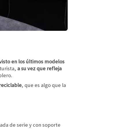
visto en los últimos modelos
turista,
a su vez que refleja
blero.
reciclable
, que es algo que la
pada de serie y con soporte