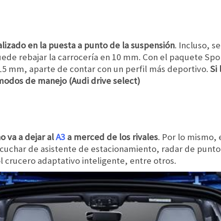
ealizado en la puesta a punto de la suspensión
. Incluso, 
ede rebajar la carrocería en 10 mm. Con el paquete Sport
 15 mm, aparte de contar con un perfil más deportivo.
Si
 modos de manejo (Audi drive select)
o va a dejar al
A3
a merced de los rivales
. Por lo mismo, 
cuchar de asistente de estacionamiento, radar de punto 
l crucero adaptativo inteligente, entre otros.