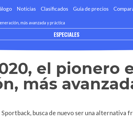
álogo
Noticias
Clasificados
Guía de precios
Compar
eneración, más avanzada y práctica
ESPECIALES
020, el pionero 
ón, más avanzad
 Sportback, busca de nuevo ser una alternativa fre