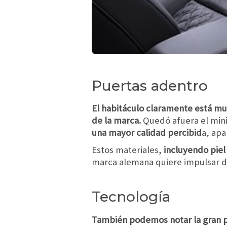
Puertas adentro
El habitáculo claramente está mu
de la marca.
Quedó afuera el mini
una mayor calidad percibid
a, apa
Estos materiales,
incluyendo piel 
marca alemana quiere impulsar d
Tecnología
También podemos notar la gran pa