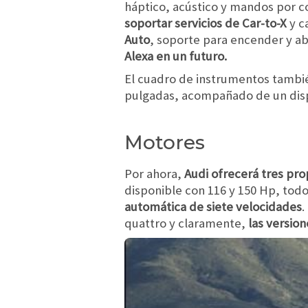
háptico, acústico y mandos por 
soportar servicios de Car-to-X
y c
Auto
, soporte para encender y ab
Alexa en un futuro.
El cuadro de instrumentos también 
pulgadas, acompañado de un displ
Motores
Por ahora,
Audi ofrecerá tres pro
disponible con 116 y 150 Hp, todo
automática de siete velocidades
.
quattro y claramente,
las version