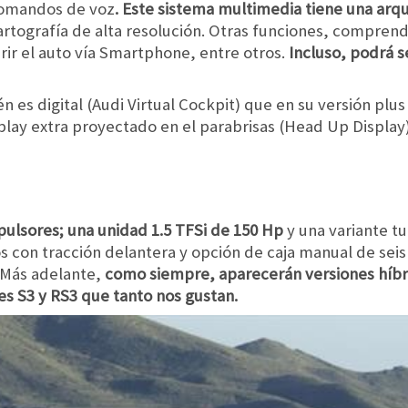
comandos de voz
. Este sistema multimedia tiene una arq
artografía de alta resolución. Otras funciones, compre
rir el auto vía Smartphone, entre otros.
Incluso, podrá 
es digital (Audi Virtual Cockpit) que en su versión plus 
ay extra proyectado en el parabrisas (Head Up Display)
pulsores; una unidad 1.5 TFSi de 150 Hp
y una variante tu
s con tracción delantera y opción de caja manual de sei
 Más adelante,
como siempre, aparecerán versiones híbr
es S3 y RS3 que tanto nos gustan.