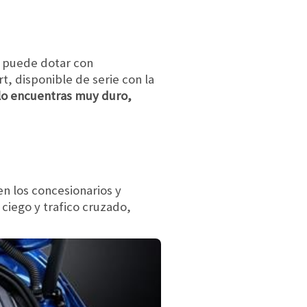
se puede dotar con
, disponible de serie con la
 lo encuentras muy duro,
en los concesionarios y
ciego y trafico cruzado,