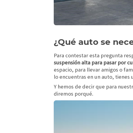
¿Qué auto se nece
Para contestar esta pregunta resp
suspensión alta para pasar por c
espacio, para llevar amigos o fam
lo encuentras en un auto, tiene
Y hemos de decir que para nuestra
diremos porqué.