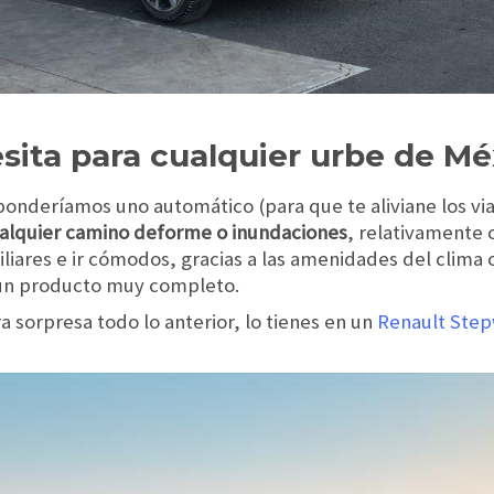
sita para cualquier urbe de Mé
onderíamos uno automático (para que te aliviane los viaj
ualquier camino deforme o inundaciones
, relativamente 
iliares e ir cómodos, gracias a las amenidades del clima 
s un producto muy completo.
 sorpresa todo lo anterior, lo tienes en un
Renault Step