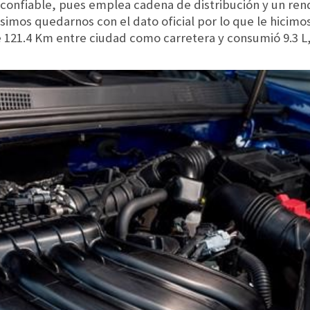
confiable, pues emplea cadena de distribución y un ren
isimos quedarnos con el dato oficial por lo que le hicim
de 121.4 Km entre ciudad como carretera y consumió 9.3 L