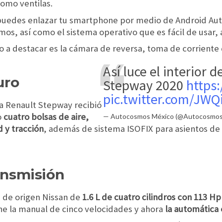
omo ventilas.
puedes enlazar tu smartphone por medio de Android Aut
amos, así como el sistema operativo que es fácil de usar,
 a destacar es la cámara de reversa, toma de corriente 
Así luce el interior d
uro
Stepway 2020
https:
pic.twitter.com/JW
la Renault Stepway recibió
o
cuatro bolsas de aire,
— Autocosmos México (@Autocosmo
d y tracción
, además de sistema ISOFIX para asientos de
ansmisión
 de origen Nissan de
1.6 L de cuatro cilindros con 113 Hp
ne la manual de cinco velocidades y ahora
la automática