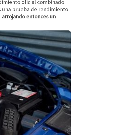
dimiento oficial combinado
os una prueba de rendimiento
,
arrojando entonces un