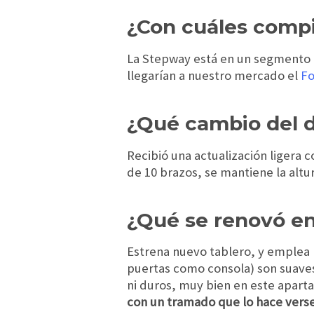
¿Con cuáles comp
La Stepway está en un segmento 
llegarían a nuestro mercado el
Fo
¿Qué cambio del 
Recibió una actualización ligera c
de 10 brazos, se mantiene la altur
¿Qué se renovó en 
Estrena nuevo tablero, y emplea 
puertas como consola) son suaves 
ni duros, muy bien en este apart
con un tramado que lo hace verse