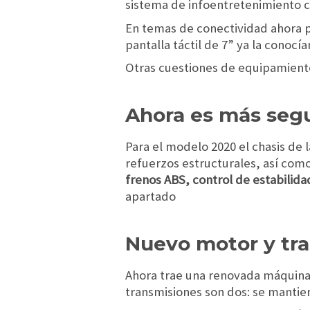
sistema de infoentretenimiento c
En temas de conectividad ahora 
pantalla táctil de 7” ya la conocí
Otras cuestiones de equipamiento
Ahora es más seg
Para el modelo 2020 el chasis de 
refuerzos estructurales, así com
frenos ABS, control de estabilida
apartado
Nuevo motor y tr
Ahora trae una renovada máquina
transmisiones son dos: se mantie