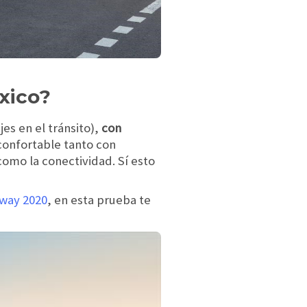
xico?
es en el tránsito),
con
confortable tanto con
como la conectividad. Sí esto
way 2020
, en esta prueba te