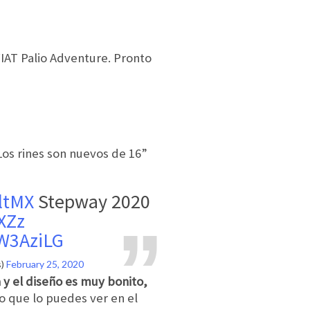
IAT Palio Adventure. Pronto
 Los rines son nuevos de 16”
ltMX
Stepway 2020
XZz
PW3AziLG
s)
February 25, 2020
 y el diseño es muy bonito,
no que lo puedes ver en el