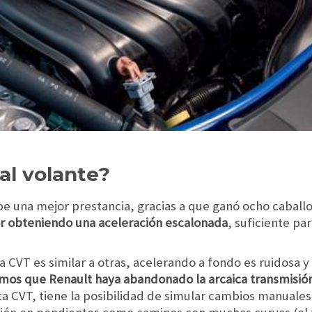
al volante?
be una mejor prestancia, gracias a que ganó ocho caball
 obteniendo una aceleración escalonada
, suficiente pa
a CVT es similar a otras, acelerando a fondo es ruidosa y
mos que Renault haya abandonado la arcaica transmisión
esta CVT, tiene la posibilidad de simular cambios manuale