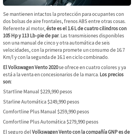
Se mantienen intactos la protección para ocupantes con
dos bolsas de aire frontales, frenos ABS entre otras cosas.
Referente al motor,
éste es el 1.6 L de cuatro cilindros con
105 Hp y 113 Lb-pie de par
. Las transmisiones disponibles
son una manual de cinco y otra automática de seis
velocidades, con la primera promete un consumo de 16.7
Km/l y con la segunda de 16.1 en ciclo combinado.
El Volkswagen Vento 2020
se ofrece en cuatro colores y ya
está a la venta en concesionarios de la marca.
Los precios
son:
Startline Manual $229,990 pesos
Starline Automática $249,990 pesos
Comfortline Plus Manual $259,990 pesos
Comfortline Plus Automática $279,990 pesos
El seguro del
Volkswagen Vento con la compañía GNP es de