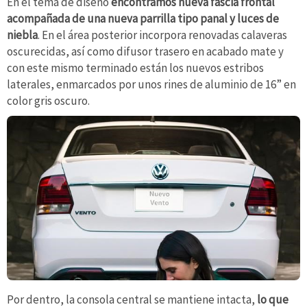
En el tema de diseño
encontramos nueva fascia frontal
acompañada de una nueva parrilla tipo panal y luces de
niebla
. En el área posterior incorpora renovadas calaveras
oscurecidas, así como difusor trasero en acabado mate y
con este mismo terminado están los nuevos estribos
laterales, enmarcados por unos rines de aluminio de 16” en
color gris oscuro.
Por dentro, la consola central se mantiene intacta,
lo que