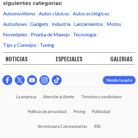
siguientes categorías:
Automovilismo
Autos clásicos
Autos ecológicos
Autoshows
Gadgets
Industria
Lanzamientos
Motos
Novedades
Prueba de Manejo
Tecnología
Tips y Consejos
Tuning
NOTICIAS
ESPECIALES
GALERIAS
Vende tu auto
La empresa
Atención al cliente
Términos y condiciones
Políticas de privacidad
Pricing
Publicidad
Servicio para Concesionarias
RSS