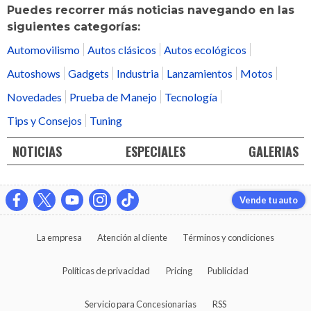
Puedes recorrer más noticias navegando en las
siguientes categorías:
Automovilismo
Autos clásicos
Autos ecológicos
Autoshows
Gadgets
Industria
Lanzamientos
Motos
Novedades
Prueba de Manejo
Tecnología
Tips y Consejos
Tuning
NOTICIAS
ESPECIALES
GALERIAS
Vende tu auto
La empresa
Atención al cliente
Términos y condiciones
Políticas de privacidad
Pricing
Publicidad
Servicio para Concesionarias
RSS