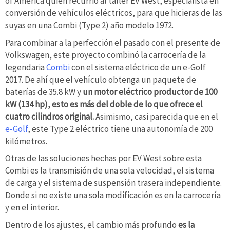
of America quien recurrió al taller EV West, especialista en
conversión de vehículos eléctricos, para que hicieras de las
suyas en una Combi (Type 2) año modelo 1972.
Para combinar a la perfección el pasado con el presente de
Volkswagen, este proyecto combinó la carrocería de la
legendaria
Combi
con el sistema eléctrico de un e-Golf
2017. De ahí que el vehículo obtenga un paquete de
baterías de 35.8 kW y
un motor eléctrico productor de 100
kW (134 hp), esto es más del doble de lo que ofrece el
cuatro cilindros original.
Asimismo, casi parecida que en el
e-Golf
, este Type 2 eléctrico tiene una autonomía de 200
kilómetros.
Otras de las soluciones hechas por EV West sobre esta
Combi es la transmisión de una sola velocidad, el sistema
de carga y el sistema de suspensión trasera independiente.
Donde si no existe una sola modificación es en la carrocería
y en el interior.
Dentro de los ajustes, el cambio más profundo
es la