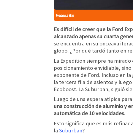
fvideo.Title
Es difícil de creer que la Ford E
alcanzado apenas su cuarta gene
se encuentra en su onceava itera
globo. ¿Por qué tardó tanto en re
La Expedition siempre ha mirado 
posicionamiento envidiable, sin
exponente de Ford. Incluso en la 
la tercera fila de asientos y lue
Ecoboost. La Suburban, siguió sie
Luego de una espera atípica para
una construcción de aluminio y e
automática de 10 velocidades.
Esto significa que es más refinad
la
Suburban
?