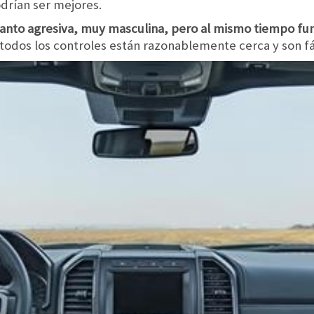
drían ser mejores.
tanto agresiva, muy masculina, pero al mismo tiempo fu
todos los controles están razonablemente cerca y son fá