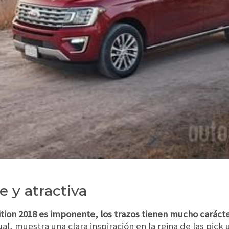
e y atractiva
tion 2018 es imponente, los trazos tienen mucho carácte
sual, muestra una clara inspiración en la reina de las pick