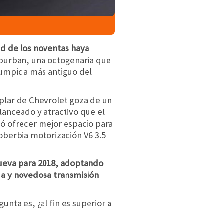
ad de los noventas haya
 Suburban, una octogenaria que
rrumpida más antiguo del
plar de Chevrolet goza de un
anceado y atractivo que el
ró ofrecer mejor espacio para
soberbia motorización V6 3.5
nueva para 2018, adoptando
da y novedosa transmisión
unta es, ¿al fin es superior a