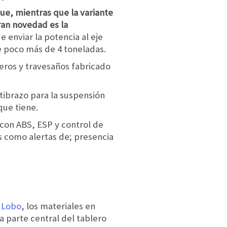
que, mientras que la variante
ran novedad es la
 enviar la potencia al eje
de poco más de 4 toneladas.
ueros y travesaños fabricado
tibrazo para la suspensión
que tiene.
 con ABS, ESP y control de
 como alertas de; presencia
 Lobo
, los materiales en
 parte central del tablero