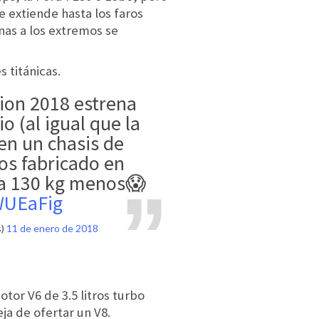
e extiende hasta los faros
nas a los extremos se
 titánicas.
ion 2018 estrena
o (al igual que la
en un chasis de
os fabricado en
sa 130 kg menos😱
WUEaFig
s)
11 de enero de 2018
or V6 de 3.5 litros turbo
ja de ofertar un V8.