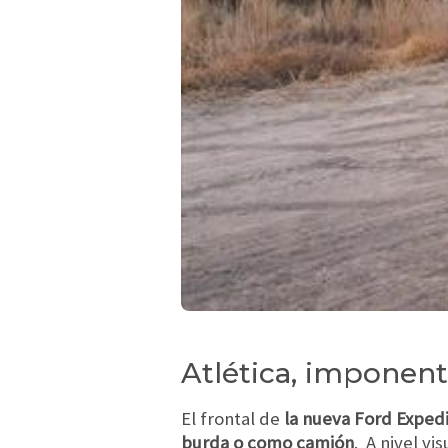
Atlética, imponent
El frontal de
la nueva Ford Expedi
burda o como camión
. A nivel vi