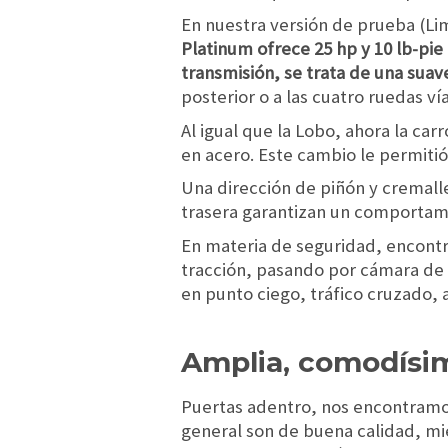
En nuestra versión de prueba (Li
Platinum ofrece 25 hp y 10 lb-pie
transmisión, se trata de una suav
posterior o a las cuatro ruedas v
Al igual que la Lobo, ahora la ca
en acero. Este cambio le permitió
Una dirección de piñón y cremalle
trasera garantizan un comportami
En materia de seguridad, encontr
tracción, pasando por cámara de 
en punto ciego, tráfico cruzado, 
Amplia, comodísi
Puertas adentro, nos encontramos
general son de buena calidad, mi