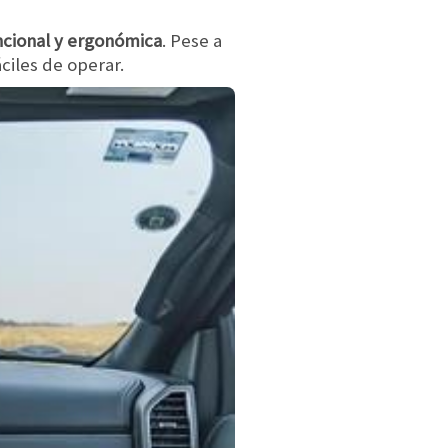
ncional y ergonómica
. Pese a
ciles de operar.