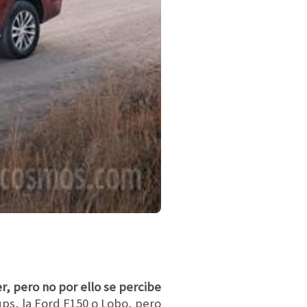
r, pero no por ello se percibe
 ups, la Ford F150 o Lobo, pero