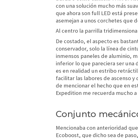
con una solución mucho más suaviz
que ahora son full LED está prese
asemejan a unos corchetes que del
Al centro la parrilla tridimension
De costado, el aspecto es bastant
conservador, solo la línea de cint
inmensos paneles de aluminio, mi
inferior lo que pareciera ser un
es en realidad un estribo retráct
facilitar las labores de ascenso 
de mencionar el hecho que en est
Expedition me recuerda mucho a 
Conjunto mecánico
Mencionaba con anterioridad que 
Ecoboost, que dicho sea de paso, 