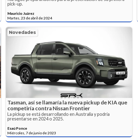
pick-up.
Mauricio Juárez
Martes, 23 de abril de 2024
Novedades
Tasman, así se llamaría la nueva pickup de KIA que
competiría contra Nissan Frontier
La pickup se está desarrollando en Australia y podría
presentarse en 2024 o 2025.
Esaú Ponce
Miércoles, 7 de junio de 2023