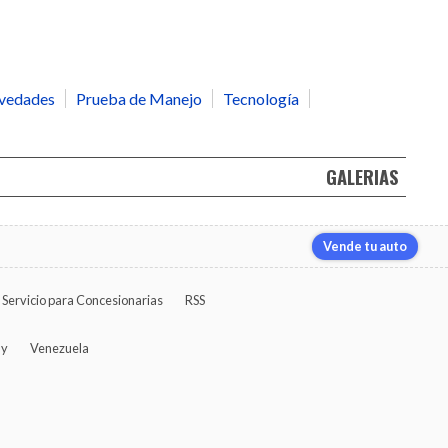
vedades
Prueba de Manejo
Tecnología
GALERIAS
Vende tu auto
Servicio para Concesionarias
RSS
ay
Venezuela