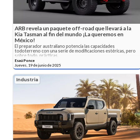
ARB revela un paquete off-road que llevará a la
Kia Tasman al fin del mundo ¡La queremos en
México!
El preparador australiano potencia las capacidades
todoterreno con una serie de modificaciones estéricas, pero
sobre todo, prácticas.
Esaú Ponce
Jueves, 19 de junio de 2025
Industria