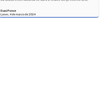
Esaú Ponce
Lunes, 4 de marzo de 2024