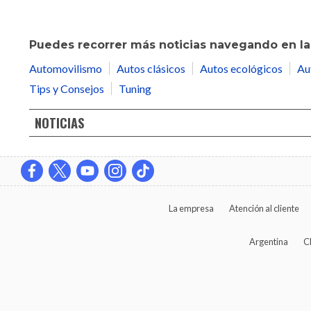
Puedes recorrer más noticias navegando en las
Automovilismo
Autos clásicos
Autos ecológicos
Au
Tips y Consejos
Tuning
NOTICIAS
La empresa
Atención al cliente
Argentina
C