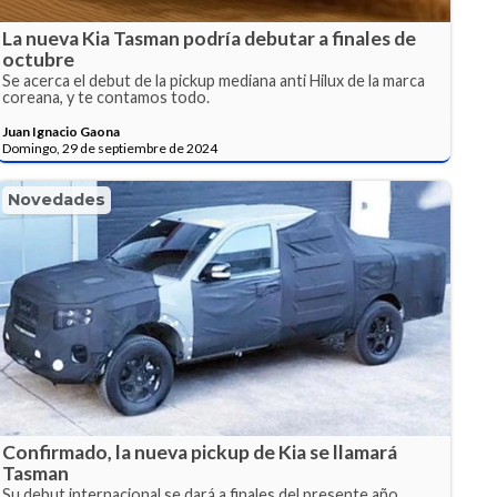
La nueva Kia Tasman podría debutar a finales de
octubre
Se acerca el debut de la pickup mediana anti Hilux de la marca
coreana, y te contamos todo.
Juan Ignacio Gaona
Domingo, 29 de septiembre de 2024
Novedades
Confirmado, la nueva pickup de Kia se llamará
Tasman
Su debut internacional se dará a finales del presente año.