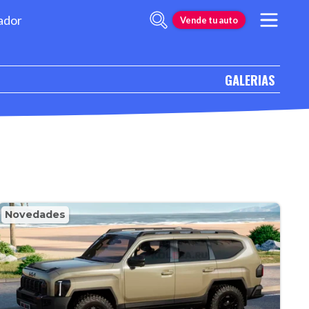
ador
Vende tu auto
GALERIAS
Novedades