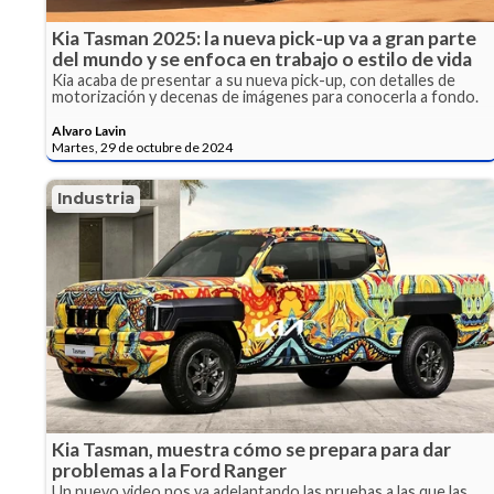
Kia Tasman 2025: la nueva pick-up va a gran parte
del mundo y se enfoca en trabajo o estilo de vida
Kia acaba de presentar a su nueva pick-up, con detalles de
motorización y decenas de imágenes para conocerla a fondo.
Alvaro Lavin
Martes, 29 de octubre de 2024
Industria
Kia Tasman, muestra cómo se prepara para dar
problemas a la Ford Ranger
Un nuevo video nos va adelantando las pruebas a las que las