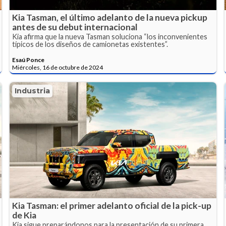
Kia Tasman, el último adelanto de la nueva pickup
antes de su debut internacional
Kia afirma que la nueva Tasman soluciona “los inconvenientes
típicos de los diseños de camionetas existentes”.
Esaú Ponce
Miércoles, 16 de octubre de 2024
Industria
Kia Tasman: el primer adelanto oficial de la pick-up
de Kia
Kia sigue preparándonos para la presentación de su primera