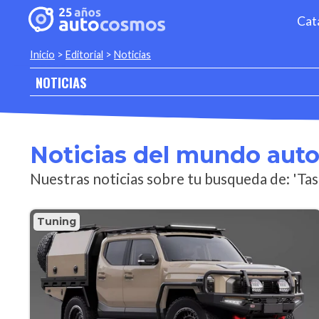
Cat
Inicio
>
Editorial
>
Noticias
NOTICIAS
Noticias del mundo aut
Nuestras noticias sobre tu busqueda de: 'Ta
Tuning