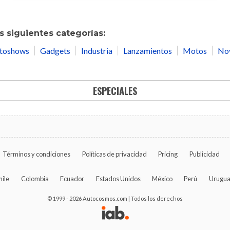
 siguientes categorías:
toshows
Gadgets
Industria
Lanzamientos
Motos
No
ESPECIALES
Términos y condiciones
Políticas de privacidad
Pricing
Publicidad
hile
Colombia
Ecuador
Estados Unidos
México
Perú
Urugu
© 1999 - 2026 Autocosmos.com | Todos los derechos