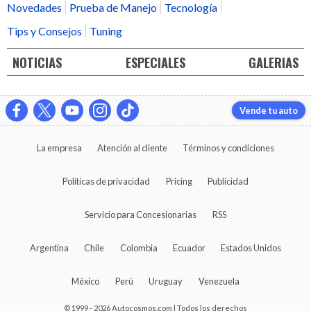
Novedades
Prueba de Manejo
Tecnología
Tips y Consejos
Tuning
NOTICIAS
ESPECIALES
GALERIAS
Vende tu auto
La empresa
Atención al cliente
Términos y condiciones
Políticas de privacidad
Pricing
Publicidad
Servicio para Concesionarias
RSS
Argentina
Chile
Colombia
Ecuador
Estados Unidos
México
Perú
Uruguay
Venezuela
© 1999 - 2026 Autocosmos.com | Todos los derechos