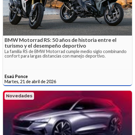
BMW Motorrad RS: 50 años de historia entre el
turismo y el desempeño deportivo
La familia RS de BMW Motorrad cumple medio siglo combinando
confort para largas distancias con manejo deportivo.
Esaú Ponce
Martes, 21 de abril de 2026
Novedades