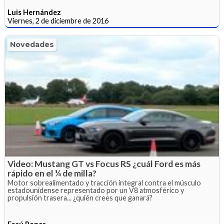
Luis Hernández
Viernes, 2 de diciembre de 2016
Novedades
Video: Mustang GT vs Focus RS ¿cuál Ford es más
rápido en el ¼ de milla?
Motor sobrealimentado y tracción integral contra el músculo
estadounidense representado por un V8 atmosférico y
propulsión trasera... ¿quién crees que ganará?