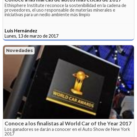
Ethisphere Institute reconoce la sostenibilidad en la cadena de
proveedores, el uso responsable de materias minerales e
iniciativas para un nedio ambiente más limpio
Luis Hernández
Lunes, 13 de marzo de 2017
Novedades
Conoce a los finalistas al World Car of the Year 2017
Los ganadores se darán a conocer en el Auto Show de New York
2017