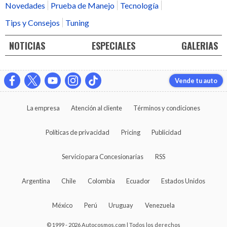
Novedades
Prueba de Manejo
Tecnología
Tips y Consejos
Tuning
NOTICIAS
ESPECIALES
GALERIAS
Vende tu auto
La empresa
Atención al cliente
Términos y condiciones
Políticas de privacidad
Pricing
Publicidad
Servicio para Concesionarias
RSS
Argentina
Chile
Colombia
Ecuador
Estados Unidos
México
Perú
Uruguay
Venezuela
© 1999 - 2026 Autocosmos.com | Todos los derechos