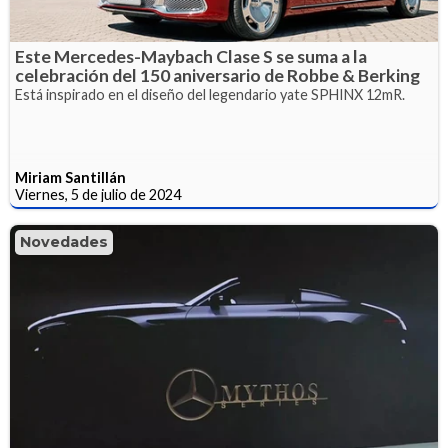
Este Mercedes-Maybach Clase S se suma a la
celebración del 150 aniversario de Robbe & Berking
Está inspirado en el diseño del legendario yate SPHINX 12mR.
Miriam Santillán
Viernes, 5 de julio de 2024
Novedades