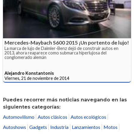
Mercedes-Maybach S600 2015 ¡Un portento de lujo!
La marca de lujo de Daimler-Benz dejó de construir autos en
2013, ahora reaparece como submarca hiperlujosa del
conglomerado alemán
Alejandro Konstantonis
Viernes, 21 de noviembre de 2014
Puedes recorrer más noticias navegando en las
siguientes categorías:
Automovilismo
Autos clásicos
Autos ecológicos
Autoshows
Gadgets
Industria
Lanzamientos
Motos