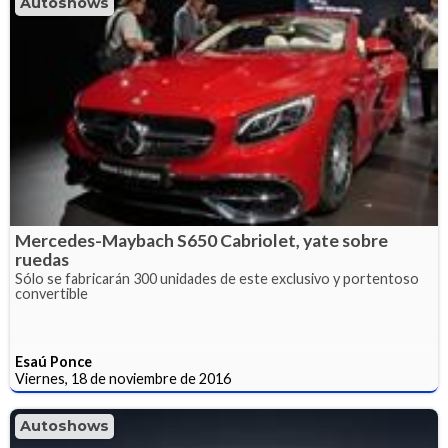
Autoshows
Mercedes-Maybach S650 Cabriolet, yate sobre
ruedas
Sólo se fabricarán 300 unidades de este exclusivo y portentoso
convertible
Esaú Ponce
Viernes, 18 de noviembre de 2016
Autoshows