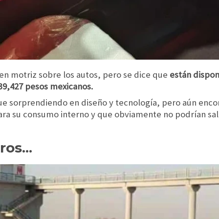
en motriz sobre los autos, pero se dice que
están dispon
 39,427 pesos mexicanos.
ue sorprendiendo en diseño y tecnología, pero aún enco
a su consumo interno y que obviamente no podrían salir
os...