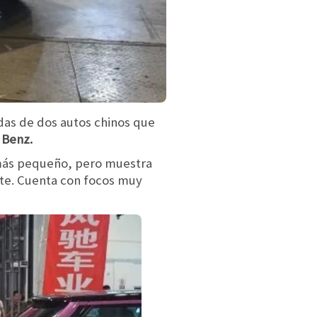
adas de dos autos chinos que
 Benz.
más pequeño, pero muestra
lite. Cuenta con focos muy