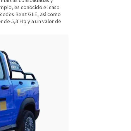
 marcas consolidadas y
mplo, es conocido el caso
rcedes Benz GLE, asi como
r de 5,3 Hp y a un valor de