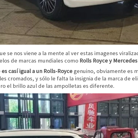
que se nos viene a la mente al ver estas imagenes viraliz
delos de marcas mundiales como
Rolls Royce y Mercedes
es casí igual a un Rolls-Royce
genuino, obviamente es 
es cromados, y sólo le falta la insignia de la marca de e
ro el brillo azul de las ampolletas es diferente.