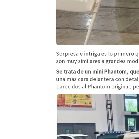
Sorpresa e intriga es lo primero 
son muy similares a grandes mo
Se trata de un mini Phantom, que 
una más cara delantera con detall
parecidos al Phantom original, pe