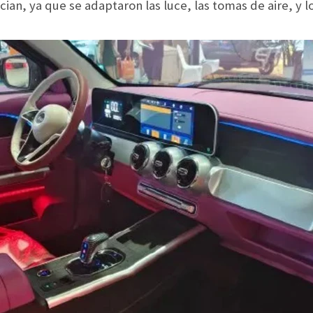
cian, ya que se adaptaron las luce, las tomas de aire, y 