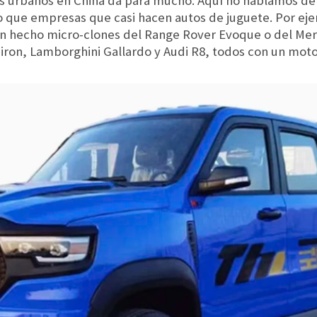
os urbanos en China da para mucho. Aquí no hablamos de
 que empresas que casi hacen autos de juguete. Por eje
an hecho micro-clones del Range Rover Evoque o del Me
Chiron, Lamborghini Gallardo y Audi R8, todos con un moto