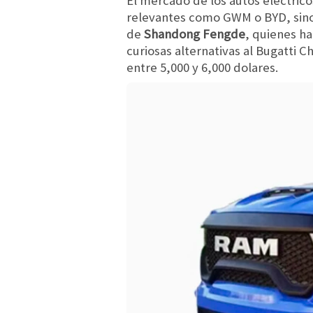
El mercado de los autos eléctric
relevantes como GWM o BYD, sino
de
Shandong Fengde
, quienes h
curiosas alternativas al Bugatti 
entre 5,000 y 6,000 dolares.