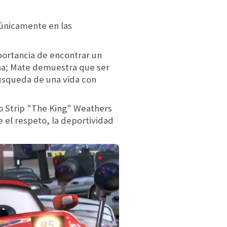
 únicamente en las
mportancia de encontrar un
ina; Mate demuestra que ser
búsqueda de una vida con
 Strip "The King" Weathers
 el respeto, la deportividad