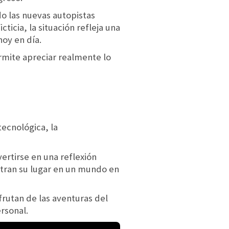
 las nuevas autopistas
ticia, la situación refleja una
hoy en día.
ermite apreciar realmente lo
ecnológica, la
ertirse en una reflexión
ntran su lugar en un mundo en
rutan de las aventuras del
rsonal.