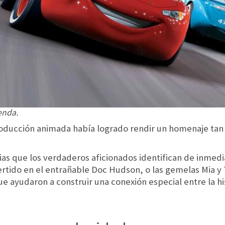
yenda.
oducción animada había logrado rendir un homenaje tan
cias que los verdaderos aficionados identifican de inmedi
ertido en el entrañable Doc Hudson, o las gemelas Mia y T
e ayudaron a construir una conexión especial entre la hi