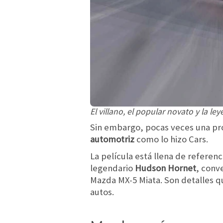
El villano, el popular novato y la le
Sin embargo, pocas veces una pr
automotriz
como lo hizo Cars.
La película está llena de referen
legendario
Hudson Hornet
, conv
Mazda MX-5 Miata. Son detalles qu
autos.