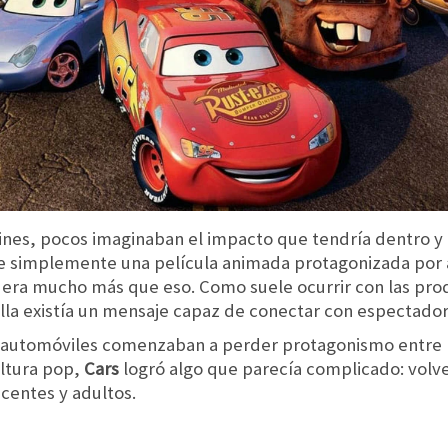
cines, pocos imaginaban el impacto que tendría dentro y f
e simplemente una película animada protagonizada por a
 era mucho más que eso. Como suele ocurrir con las pr
lla existía un mensaje capaz de conectar con espectador
 automóviles comenzaban a perder protagonismo entre 
ultura pop,
Cars
logró algo que parecía complicado: volver
centes y adultos.