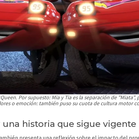
McQueen. Por supuesto: Mia y Tia es la separación de "Miata",
alores o emoción: también puso su cuota de cultura motor co
 una historia que sigue vigente
también presenta una reflexión sobre el impacto del pro