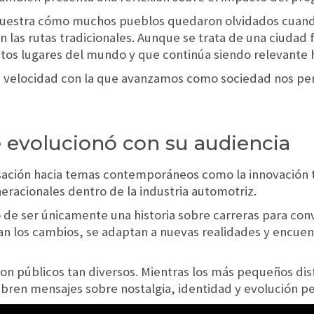
estra cómo muchos pueblos quedaron olvidados cuando
 las rutas tradicionales. Aunque se trata de una ciudad fic
ntos lugares del mundo y que continúa siendo relevante 
i la velocidad con la que avanzamos como sociedad nos p
 evolucionó con su audiencia
sación hacia temas contemporáneos como la innovación t
eracionales dentro de la industria automotriz.
 de ser únicamente una historia sobre carreras para conv
n los cambios, se adaptan a nuevas realidades y encue
on públicos tan diversos. Mientras los más pequeños disf
ren mensajes sobre nostalgia, identidad y evolución pe