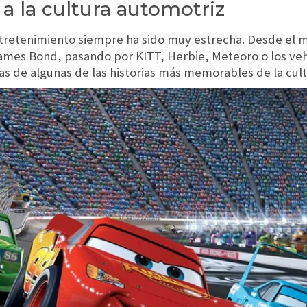
a la cultura automotriz
entretenimiento siempre ha sido muy estrecha. Desde el 
James Bond, pasando por KITT, Herbie, Meteoro o los veh
as de algunas de las historias más memorables de la cult