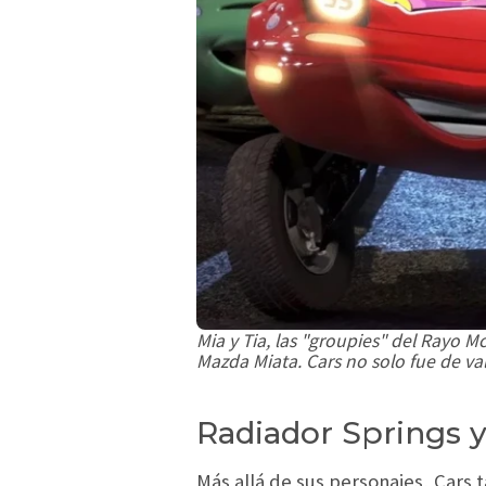
Mia y Tia, las "groupies" del Rayo 
Mazda Miata. Cars no solo fue de v
Radiador Springs y
Más allá de sus personajes, Cars 