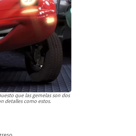
 puesto que las gemelas son dos
n detalles como estos.
greso.