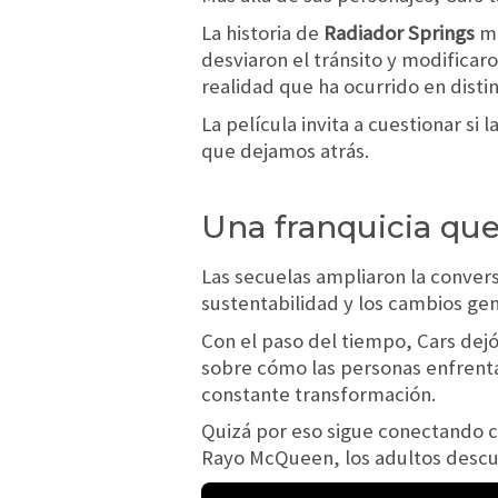
La historia de
Radiador Springs
mu
desviaron el tránsito y modificaron
realidad que ha ocurrido en disti
La película invita a cuestionar s
que dejamos atrás.
Una franquicia que
Las secuelas ampliaron la conver
sustentabilidad y los cambios gen
Con el paso del tiempo, Cars dejó
sobre cómo las personas enfrenta
constante transformación.
Quizá por eso sigue conectando c
Rayo McQueen, los adultos descub