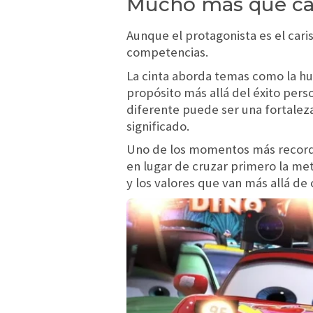
Mucho más que car
Aunque el protagonista es el car
competencias.
La cinta aborda temas como la hum
propósito más allá del éxito per
diferente puede ser una fortalez
significado.
Uno de los momentos más record
en lugar de cruzar primero la me
y los valores que van más allá de 