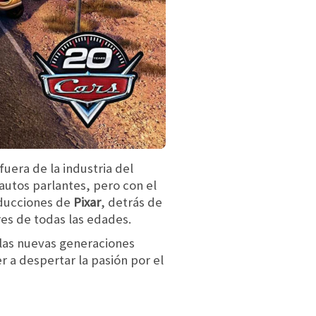
uera de la industria del
utos parlantes, pero con el
oducciones de
Pixar
, detrás de
es de todas las edades.
las nuevas generaciones
 a despertar la pasión por el