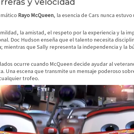
reras y velocidad
ismático
Rayo McQueen
, la esencia de Cars nunca estuvo
ildad, la amistad, el respeto por la experiencia y la i
sonal. Doc Hudson enseña que el talento necesita discipl
a; mientras que Sally representa la independencia y la 
ados ocurre cuando McQueen decide ayudar al veterano
ta. Una escena que transmite un mensaje poderoso sobre
cualquier trofeo.