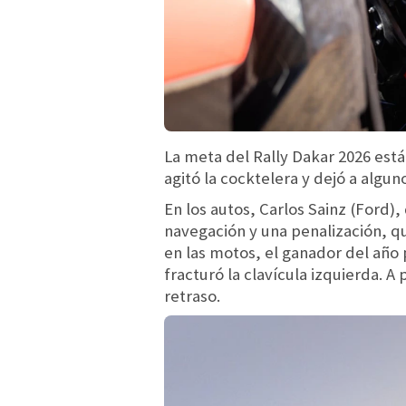
La meta del Rally Dakar 2026 est
agitó la cocktelera y dejó a algu
En los autos, Carlos Sainz (Ford)
navegación y una penalización, qu
en las motos, el ganador del año 
fracturó la clavícula izquierda. A
retraso.