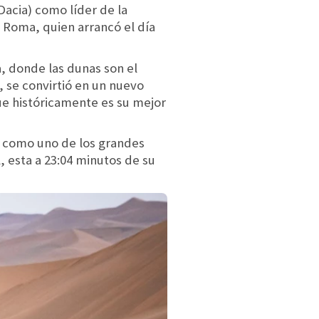
(Dacia) como líder de la
 Roma, quien arrancó el día
a, donde las dunas son el
, se convirtió en un nuevo
ue históricamente es su mejor
ía como uno de los grandes
, esta a 23:04 minutos de su