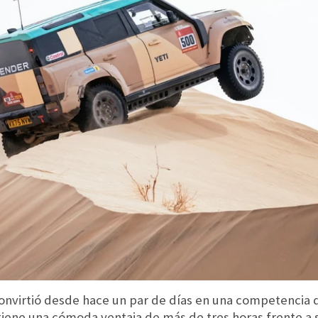
convirtió desde hace un par de días en una competencia d
iene una cómoda ventaja de más de tres horas frente a s