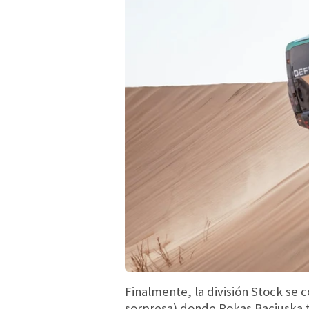
Finalmente, la división Stock se 
sorpresa) donde Rokas Baciuska t