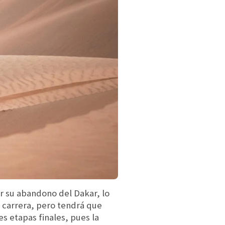
r su abandono del Dakar, lo
a carrera, pero tendrá que
 etapas finales, pues la