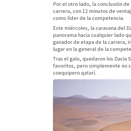
Por el otro lado, la conclusión de
carrera, con 12 minutos de venta
como líder de la competencia.
Este miércoles, la caravana del Da
panorama hacia cualquier lado que
ganador de etapa de la carrera, 
lugar en la general de la compete
Tras el galo, quedaron los Dacia 
favoritos, pero simplemente no se
coequipero qatarí.