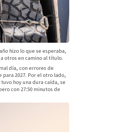
año hizo lo que se esperaba,
a otros en camino al título.
mal día, con errores de
 para 2027. Por el otro lado,
 tuvo hoy una dura caída, se
, pero con 27:50 minutos de