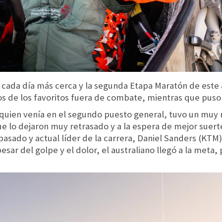
á cada día más cerca y la segunda Etapa Maratón de este 
nos de los favoritos fuera de combate, mientras que puso 
, quien venía en el segundo puesto general, tuvo un muy 
e lo dejaron muy retrasado y a la espera de mejor suerte
pasado y actual líder de la carrera, Daniel Sanders (KTM)
 pesar del golpe y el dolor, el australiano llegó a la meta