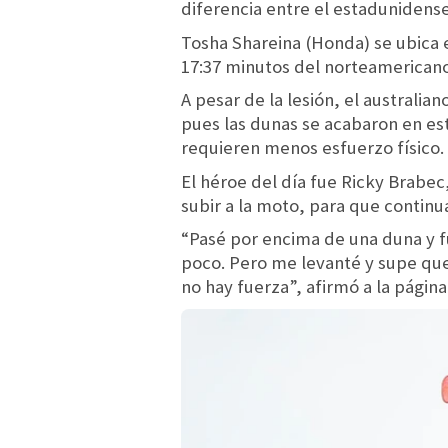
diferencia entre el estadunidense
Tosha Shareina (Honda) se ubica e
17:37 minutos del norteamericano
A pesar de la lesión, el australi
pues las dunas se acabaron en est
requieren menos esfuerzo físico.
El héroe del día fue Ricky Brabec
subir a la moto, para que continua
“Pasé por encima de una duna y f
poco. Pero me levanté y supe que 
no hay fuerza”, afirmó a la págin