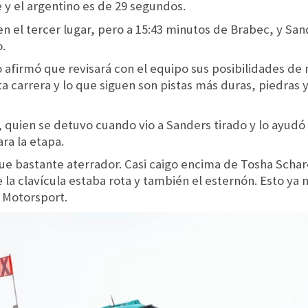
 y el argentino es de 29 segundos.
n el tercer lugar, pero a 15:43 minutos de Brabec, y San
.
ano afirmó que revisará con el equipo sus posibilidades 
a carrera y lo que siguen son pistas más duras, piedras y
, quien se detuvo cuando vio a Sanders tirado y lo ayudó 
ra la etapa.
ue bastante aterrador. Casi caigo encima de Tosha Schar
la clavícula estaba rota y también el esternón. Esto ya m
a Motorsport.