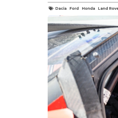
Dacia
Ford
Honda
Land Rov