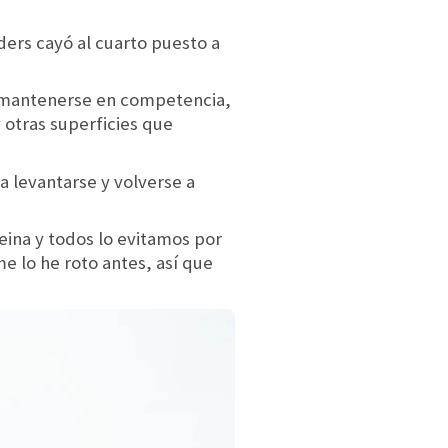
ders cayó al cuarto puesto a
de mantenerse en competencia,
 otras superficies que
a levantarse y volverse a
eina y todos lo evitamos por
e lo he roto antes, así que