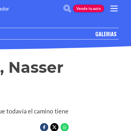
ador
Vende tu auto
GALERIAS
, Nasser
ue todavía el camino tiene