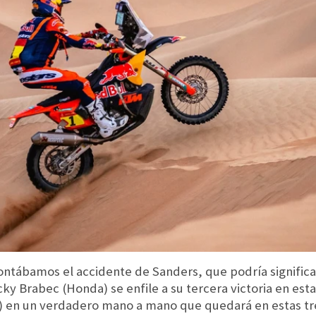
contábamos el accidente de Sanders, que podría significa
cky Brabec (Honda) se enfile a su tercera victoria en est
 en un verdadero mano a mano que quedará en estas tres