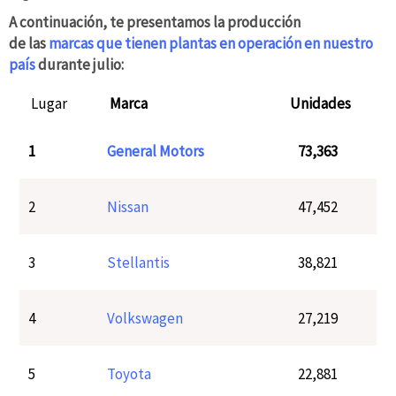
A continuación, te presentamos la producción
de las
marcas que tienen plantas en operación en nuestro
país
durante julio:
Lugar
Marca
Unidades
1
General Motors
73,363
2
Nissan
47,452
3
Stellantis
38,821
4
Volkswagen
27,219
5
Toyota
22,881