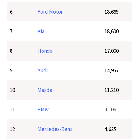
6
Ford Motor
18,665
7
Kia
18,600
8
Honda
17,060
9
Audi
14,957
10
Mazda
11,210
11
BMW
9,106
12
Mercedes-Benz
4,625