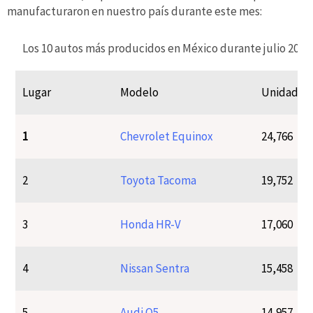
manufacturaron en nuestro país durante este mes:
Los 10 autos más producidos en México durante julio 2025
Lugar
Modelo
Unidades
1
Chevrolet Equinox
24,766
2
Toyota Tacoma
19,752
3
Honda HR-V
17,060
4
Nissan Sentra
15,458
5
Audi Q5
14,957