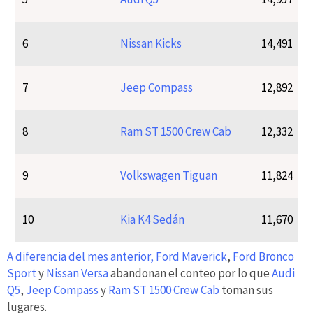
6
Nissan Kicks
14,491
7
Jeep Compass
12,892
8
Ram ST 1500 Crew Cab
12,332
9
Volkswagen Tiguan
11,824
10
Kia K4 Sedán
11,670
A diferencia del mes anterior,
Ford Maverick
,
Ford Bronco
Sport
y
Nissan Versa
abandonan el conteo por lo que
Audi
Q5
,
Jeep Compass
y
Ram ST 1500 Crew Cab
toman sus
lugares.