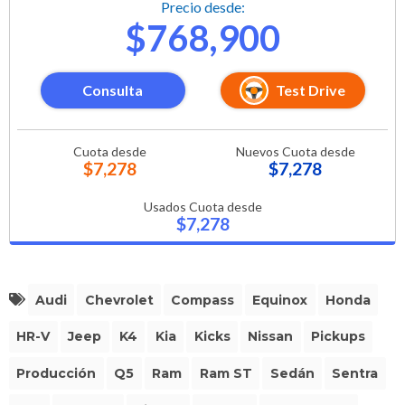
Precio desde:
$768,900
Consulta
Test Drive
Cuota desde
Nuevos Cuota desde
$7,278
$7,278
Usados Cuota desde
$7,278
Audi
Chevrolet
Compass
Equinox
Honda
HR-V
Jeep
K4
Kia
Kicks
Nissan
Pickups
Producción
Q5
Ram
Ram ST
Sedán
Sentra