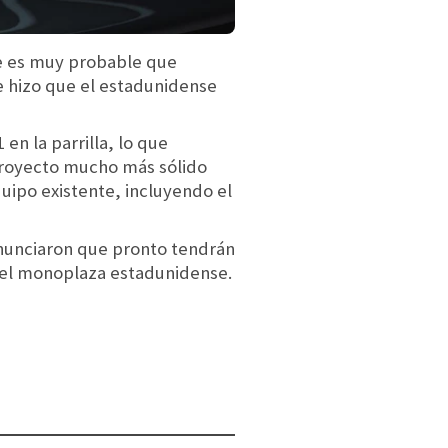
ue es muy probable que
e hizo que el estadunidense
en la parrilla, lo que
 proyecto mucho más sólido
uipo existente, incluyendo el
nunciaron que pronto tendrán
n del monoplaza estadunidense.