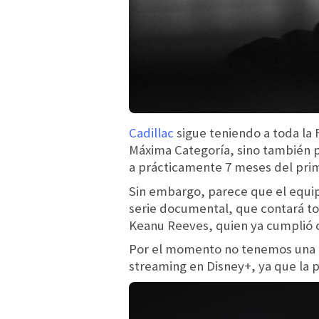
Cadillac
sigue teniendo a toda la 
Máxima Categoría, sino también p
a prácticamente 7 meses del prim
Sin embargo, parece que el equi
serie documental, que contará to
Keanu Reeves, quien ya cumplió c
Por el momento no tenemos una c
streaming en Disney+, ya que la p