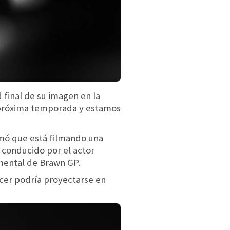
 final de su imagen en la
a próxima temporada y estamos
mó que está filmando una
 conducido por el actor
mental de Brawn GP.
cer podría proyectarse en