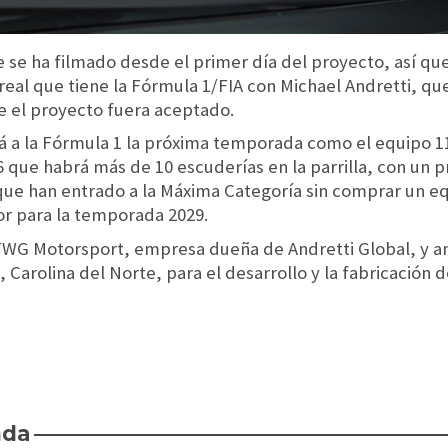
ue se ha filmado desde el primer día del proyecto, así q
eal que tiene la Fórmula 1/FIA con Michael Andretti, qu
e el proyecto fuera aceptado.
á a la Fórmula 1 la próxima temporada como el equipo 11 
 que habrá más de 10 escuderías en la parrilla, con un
ue han entrado a la Máxima Categoría sin comprar un eq
r para la temporada 2029.
TWG Motorsport, empresa dueña de Andretti Global, y a
, Carolina del Norte, para el desarrollo y la fabricació
nda