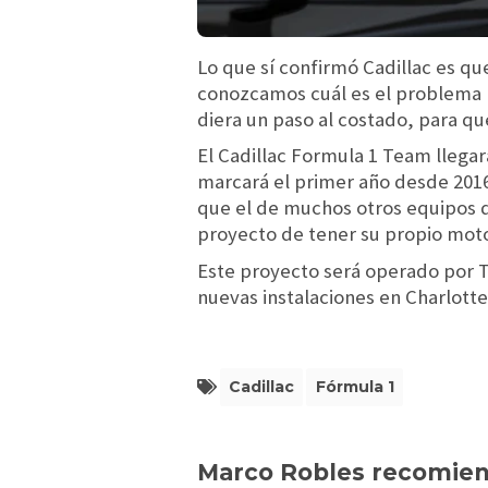
Lo que sí confirmó Cadillac es q
conozcamos cuál es el problema r
diera un paso al costado, para qu
El Cadillac Formula 1 Team llegar
marcará el primer año desde 2016
que el de muchos otros equipos q
proyecto de tener su propio moto
Este proyecto será operado por 
nuevas instalaciones en Charlotte
Cadillac
Fórmula 1
Marco Robles recomie