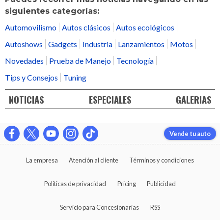
siguientes categorías:
Automovilismo
Autos clásicos
Autos ecológicos
Autoshows
Gadgets
Industria
Lanzamientos
Motos
Novedades
Prueba de Manejo
Tecnología
Tips y Consejos
Tuning
NOTICIAS
ESPECIALES
GALERIAS
Vende tu auto
La empresa
Atención al cliente
Términos y condiciones
Políticas de privacidad
Pricing
Publicidad
Servicio para Concesionarias
RSS