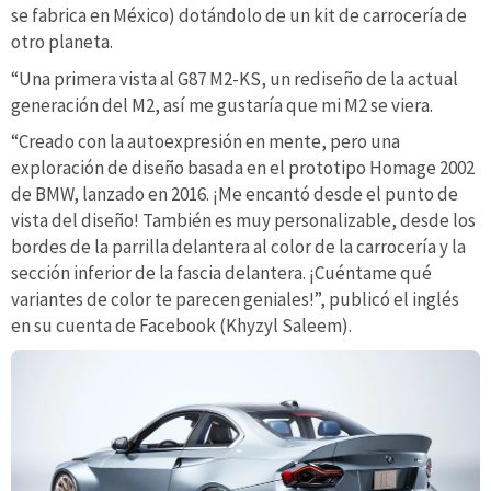
se fabrica en México) dotándolo de un kit de carrocería de
otro planeta.
“Una primera vista al G87 M2-KS, un rediseño de la actual
generación del M2, así me gustaría que mi M2 se viera.
“Creado con la autoexpresión en mente, pero una
exploración de diseño basada en el prototipo Homage 2002
de BMW, lanzado en 2016. ¡Me encantó desde el punto de
vista del diseño! También es muy personalizable, desde los
bordes de la parrilla delantera al color de la carrocería y la
sección inferior de la fascia delantera. ¡Cuéntame qué
variantes de color te parecen geniales!”, publicó el inglés
en su cuenta de Facebook (Khyzyl Saleem).