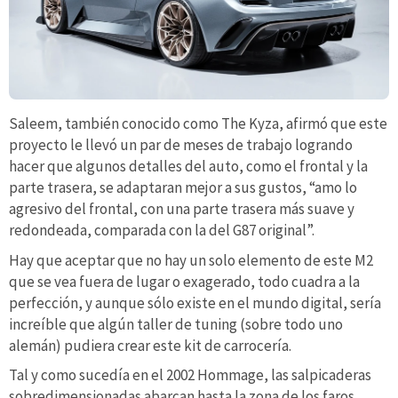
Saleem, también conocido como The Kyza, afirmó que este
proyecto le llevó un par de meses de trabajo logrando
hacer que algunos detalles del auto, como el frontal y la
parte trasera, se adaptaran mejor a sus gustos, “amo lo
agresivo del frontal, con una parte trasera más suave y
redondeada, comparada con la del G87 original”.
Hay que aceptar que no hay un solo elemento de este M2
que se vea fuera de lugar o exagerado, todo cuadra a la
perfección, y aunque sólo existe en el mundo digital, sería
increíble que algún taller de tuning (sobre todo uno
alemán) pudiera crear este kit de carrocería.
Tal y como sucedía en el 2002 Hommage, las salpicaderas
sobredimensionadas abarcan hasta la zona de los faros,