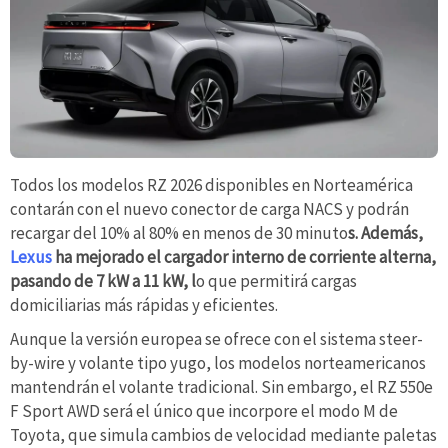
Todos los modelos RZ 2026 disponibles en Norteamérica
contarán con el nuevo conector de carga NACS y podrán
recargar del 10% al 80% en menos de 30 minuto
s. Además,
Lexus
ha mejorado el cargador interno de corriente alterna,
pasando de 7 kW a 11 kW, l
o que permitirá cargas
domiciliarias más rápidas y eficientes.
Aunque la versión europea se ofrece con el sistema steer-
by-wire y volante tipo yugo, los modelos norteamericanos
mantendrán el volante tradicional. Sin embargo, el RZ 550e
F Sport AWD será el único que incorpore el modo M de
Toyota, que simula cambios de velocidad mediante paletas