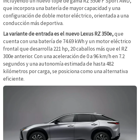
incluyendo un nuevo tope de gama RZ 550e F Sport AWD,
que incorpora una batería de mayor capacidad y una
configuración de doble motor eléctrico, orientada a una
conducción más deportiva.
La variante de entrada es el nuevo Lexus RZ 350e,
que
cuenta con una batería de 74.69 kWh y un motor eléctrico
frontal que desarrolla 221 hp, 20 caballos más que el RZ
300e anterior. Con una aceleración de 0 a 96 km/h en 7.2
segundos y una autonomía estimada de hasta 482
kilómetros por carga, se posiciona como una alternativa
eficiente.