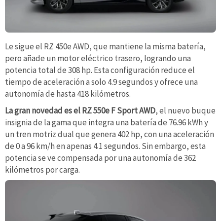
Le sigue el RZ 450e AWD, que mantiene la misma batería,
pero añade un motor eléctrico trasero, logrando una
potencia total de 308 hp. Esta configuración reduce el
tiempo de aceleración a solo 4.9 segundos y ofrece una
autonomía de hasta 418 kilómetros.
La gran novedad es el RZ 550e F Sport AWD
, el nuevo buque
insignia de la gama que integra una batería de 76.96 kWh y
un tren motriz dual que genera 402 hp, con una aceleración
de 0 a 96 km/h en apenas 4.1 segundos. Sin embargo, esta
potencia se ve compensada por una autonomía de 362
kilómetros por carga.