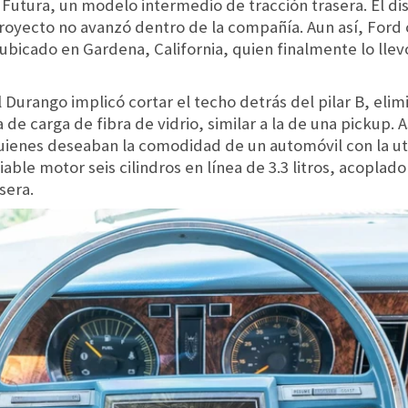
Futura, un modelo intermedio de tracción trasera. El dis
royecto no avanzó dentro de la compañía. Aun así, Ford 
ubicado en Gardena, California, quien finalmente lo lle
Durango implicó cortar el techo detrás del pilar B, elimi
a de carga de fibra de vidrio, similar a la de una pickup. 
ienes deseaban la comodidad de un automóvil con la uti
iable motor seis cilindros en línea de 3.3 litros, acopla
sera.