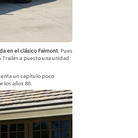
da en el clásico Faimont
. Pues
 Trailer a puesto una unidad
senta un capítulo poco
e los años 80.