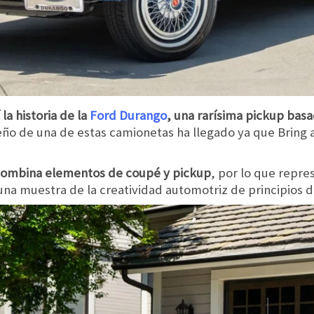
la historia de la
Ford Durango
, una rarísima pickup basa
eño de una de estas camionetas ha llegado ya que Bring a
combina elementos de coupé y pickup
, por lo que repre
 una muestra de la creatividad automotriz de principios d