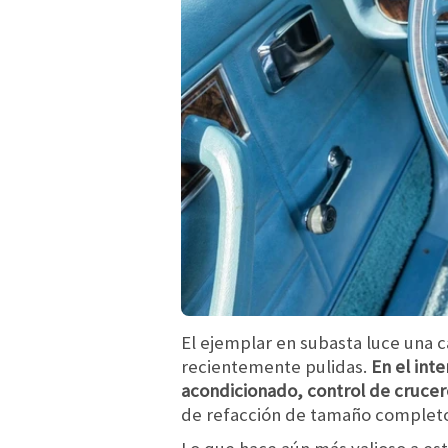
El ejemplar en subasta luce una 
recientemente pulidas.
En el inte
acondicionado, control de cruce
de refacción de tamaño completo