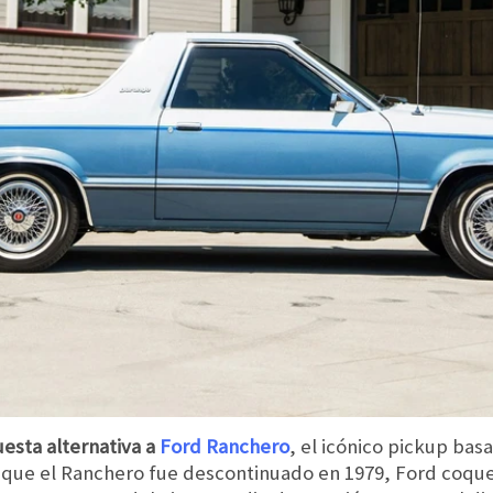
sta alternativa a
Ford Ranchero
, el icónico pickup bas
que el Ranchero fue descontinuado en 1979, Ford coquet