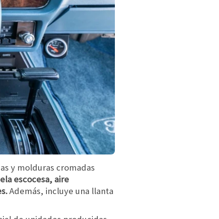
nsas y molduras cromadas
tela escocesa, aire
es.
Además, incluye una llanta