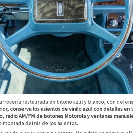
carrocería restaurada en bitono azul y blanco, con defe
rior, conserva los asientos de vinilo azul con detalles en 
ro, radio AM/FM de botones Motorola y ventanas manual
 montada detrás de los asientos.