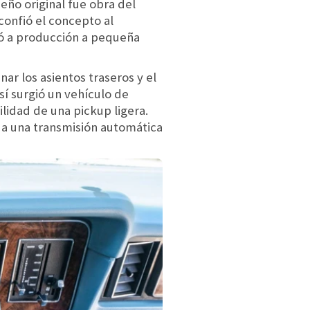
eño original fue obra del
confió el concepto al
vó a producción a pequeña
nar los asientos traseros y el
Así surgió un vehículo de
lidad de una pickup ligera.
do a una transmisión automática