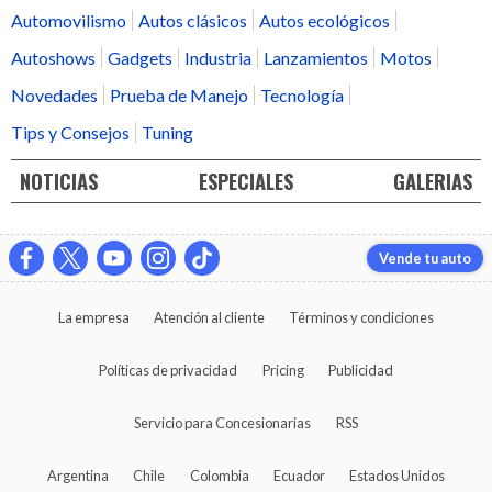
Automovilismo
Autos clásicos
Autos ecológicos
Autoshows
Gadgets
Industria
Lanzamientos
Motos
Novedades
Prueba de Manejo
Tecnología
Tips y Consejos
Tuning
NOTICIAS
ESPECIALES
GALERIAS
Vende tu auto
La empresa
Atención al cliente
Términos y condiciones
Políticas de privacidad
Pricing
Publicidad
Servicio para Concesionarias
RSS
Argentina
Chile
Colombia
Ecuador
Estados Unidos