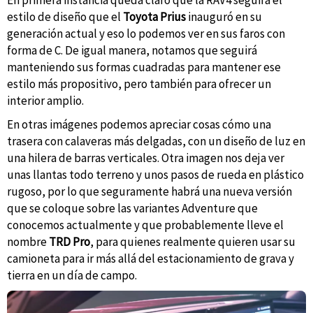
En primera instancia queda claro que la RAV4 seguirá el
estilo de diseño que el
Toyota Prius
inauguró en su
generación actual y eso lo podemos ver en sus faros con
forma de C. De igual manera, notamos que seguirá
manteniendo sus formas cuadradas para mantener ese
estilo más propositivo, pero también para ofrecer un
interior amplio.
En otras imágenes podemos apreciar cosas cómo una
trasera con calaveras más delgadas, con un diseño de luz en
una hilera de barras verticales. Otra imagen nos deja ver
unas llantas todo terreno y unos pasos de rueda en plástico
rugoso, por lo que seguramente habrá una nueva versión
que se coloque sobre las variantes Adventure que
conocemos actualmente y que probablemente lleve el
nombre
TRD Pro
, para quienes realmente quieren usar su
camioneta para ir más allá del estacionamiento de grava y
tierra en un día de campo.