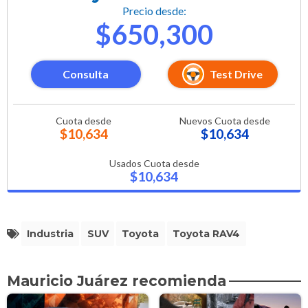
Precio desde:
$650,300
Consulta
Test Drive
Cuota desde
Nuevos Cuota desde
$10,634
$10,634
Usados Cuota desde
$10,634
Industria
SUV
Toyota
Toyota RAV4
Mauricio Juárez recomienda