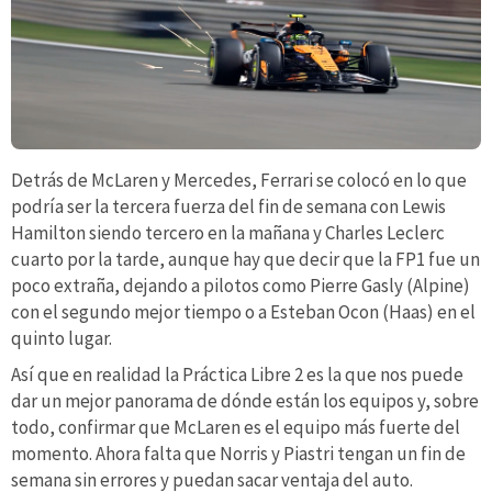
Detrás de McLaren y Mercedes, Ferrari se colocó en lo que
podría ser la tercera fuerza del fin de semana con Lewis
Hamilton siendo tercero en la mañana y Charles Leclerc
cuarto por la tarde, aunque hay que decir que la FP1 fue un
poco extraña, dejando a pilotos como Pierre Gasly (Alpine)
con el segundo mejor tiempo o a Esteban Ocon (Haas) en el
quinto lugar.
Así que en realidad la Práctica Libre 2 es la que nos puede
dar un mejor panorama de dónde están los equipos y, sobre
todo, confirmar que McLaren es el equipo más fuerte del
momento. Ahora falta que Norris y Piastri tengan un fin de
semana sin errores y puedan sacar ventaja del auto.