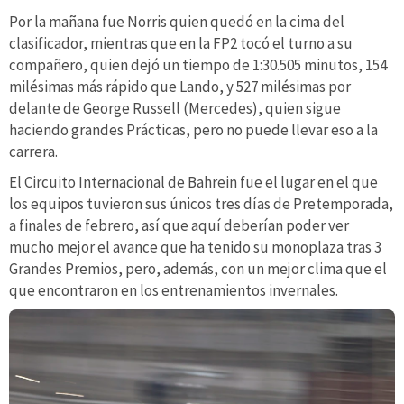
Por la mañana fue Norris quien quedó en la cima del
clasificador, mientras que en la FP2 tocó el turno a su
compañero, quien dejó un tiempo de 1:30.505 minutos, 154
milésimas más rápido que Lando, y 527 milésimas por
delante de George Russell (Mercedes), quien sigue
haciendo grandes Prácticas, pero no puede llevar eso a la
carrera.
El Circuito Internacional de Bahrein fue el lugar en el que
los equipos tuvieron sus únicos tres días de Pretemporada,
a finales de febrero, así que aquí deberían poder ver
mucho mejor el avance que ha tenido su monoplaza tras 3
Grandes Premios, pero, además, con un mejor clima que el
que encontraron en los entrenamientos invernales.