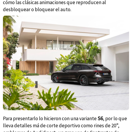
cómo las clásicas animaciones que reproducen al
desbloquear o bloquear el auto.
Para presentarlo lo hicieron con una variante
S6
, por lo que
lleva detalles má de corte deportivo como rines de 20”,