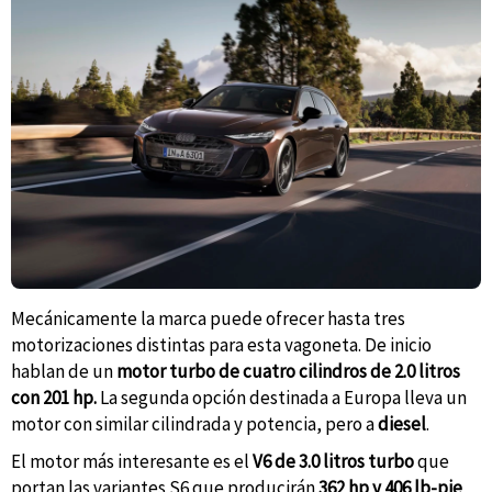
Mecánicamente la marca puede ofrecer hasta tres
motorizaciones distintas para esta vagoneta. De inicio
hablan de un
motor turbo de cuatro cilindros de 2.0 litros
con 201 hp.
La segunda opción destinada a Europa lleva un
motor con similar cilindrada y potencia, pero a
diesel
.
El motor más interesante es el
V6 de 3.0 litros turbo
que
portan las variantes S6 que producirán
362 hp y 406 lb-pie