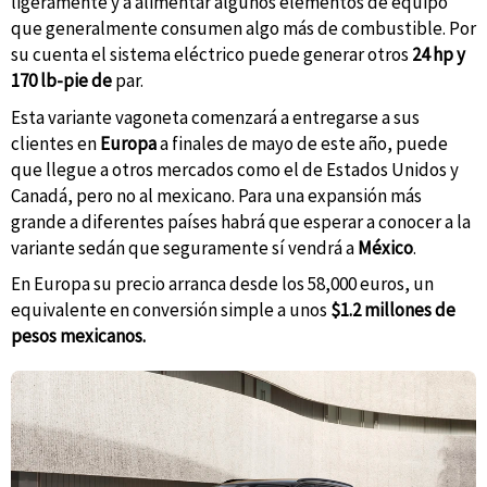
ligeramente y a alimentar algunos elementos de equipo
que generalmente consumen algo más de combustible. Por
su cuenta el sistema eléctrico puede generar otros
24 hp y
170 lb-pie de
par.
Esta variante vagoneta comenzará a entregarse a sus
clientes en
Europa
a finales de mayo de este año, puede
que llegue a otros mercados como el de Estados Unidos y
Canadá, pero no al mexicano. Para una expansión más
grande a diferentes países habrá que esperar a conocer a la
variante sedán que seguramente sí vendrá a
México
.
En Europa su precio arranca desde los 58,000 euros, un
equivalente en conversión simple a unos
$1.2 millones de
pesos mexicanos.