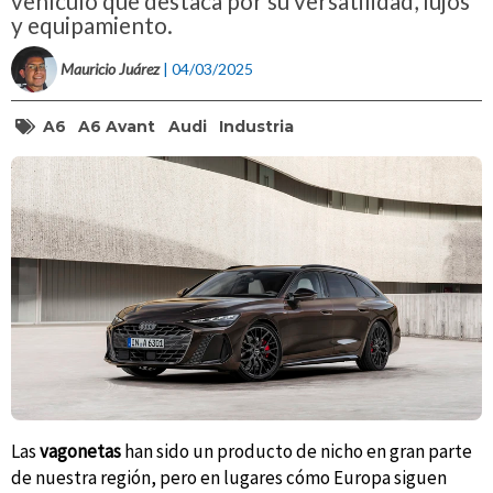
vehículo que destaca por su versatilidad, lujos
y equipamiento.
Mauricio Juárez
| 04/03/2025
A6
A6 Avant
Audi
Industria
Las
vagonetas
han sido un producto de nicho en gran parte
de nuestra región, pero en lugares cómo Europa siguen