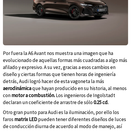
Por fuera la A6 Avant nos muestra una imagen que ha
evolucionado de aquellas formas más cuadradas a algo más
afilado y expresivo. A su vez, gracias a esos cambios en
diseño y ciertas formas que tienen horas de ingeniería
detrás, Audi logró hacer de esta vagoneta la más
aerodinámica
que hayan producido en su historia, al menos
con
motor a combustión.
Los ingenieros de Ingolstadt
declaran un coeficiente de arrastre de sólo
0.25 cd.
Otro gran punto para Audi es la iluminación, por ello los
faros
matrix LED
pueden tener diferentes diseños de luces
de conducción diurna de acuerdo al modo de manejo, así