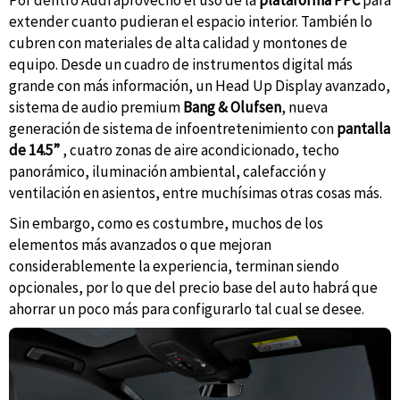
Por dentro Audi aprovechó el uso de la
plataforma PPC
para
extender cuanto pudieran el espacio interior. También lo
cubren con materiales de alta calidad y montones de
equipo. Desde un cuadro de instrumentos digital más
grande con más información, un Head Up Display avanzado,
sistema de audio premium
Bang & Olufsen
, nueva
generación de sistema de infoentretenimiento con
pantalla
de 14.5”
, cuatro zonas de aire acondicionado, techo
panorámico, iluminación ambiental, calefacción y
ventilación en asientos, entre muchísimas otras cosas más.
Sin embargo, como es costumbre, muchos de los
elementos más avanzados o que mejoran
considerablemente la experiencia, terminan siendo
opcionales, por lo que del precio base del auto habrá que
ahorrar un poco más para configurarlo tal cual se desee.