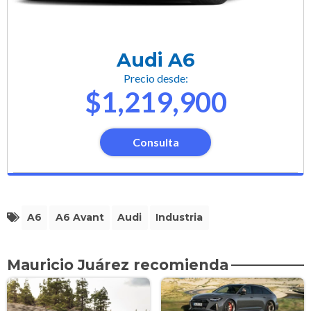
Audi A6
Precio desde:
$1,219,900
Consulta
A6
A6 Avant
Audi
Industria
Mauricio Juárez recomienda