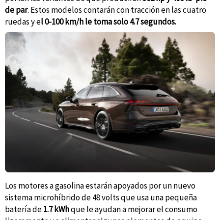
de par
. Estos modelos contarán con tracción en las cuatro
ruedas y e
l 0-100 km/h le toma solo 4.7 segundos.
Los motores a gasolina estarán apoyados por un nuevo
sistema microhíbrido de 48 volts que usa una pequeña
batería de
1.7 kWh
que le ayudan a mejorar el consumo