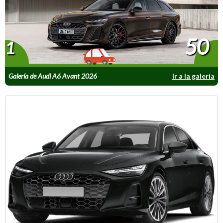
50
1
Galería de Audi A6 Avant 2026
Ir a la galería