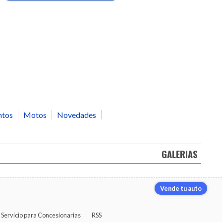
ntos
Motos
Novedades
GALERIAS
Vende tu auto
Servicio para Concesionarias
RSS