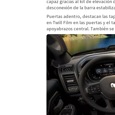
capaz gracias al kit de elevación
desconexión de la barra estabiliz
Puertas adentro, destacan las tap
en Twill Film en las puertas y el t
apoyabrazos central. También se 