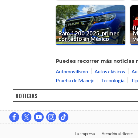
R
Ram 1200 2025, primer
M
contacto en México
ve
Puedes recorrer más noticias 
Automovilismo
Autos clásicos
Au
Prueba de Manejo
Tecnología
Tip
NOTICIAS
La empresa
Atención al cliente