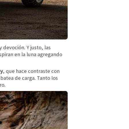
 devoción. Y justo, las
nspiran en la luna agregando
ey
, que hace contraste con
 batea de carga. Tanto los
ro.