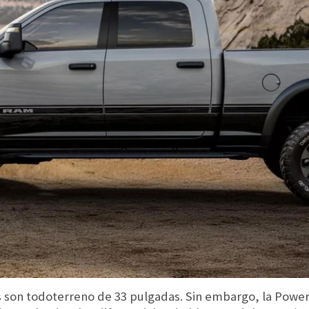
s son todoterreno de 33 pulgadas. Sin embargo, la Pow