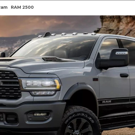
Ram
RAM 2500