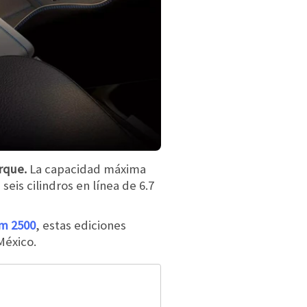
rque.
La capacidad máxima
eis cilindros en línea de 6.7
m 2500
, estas ediciones
México.