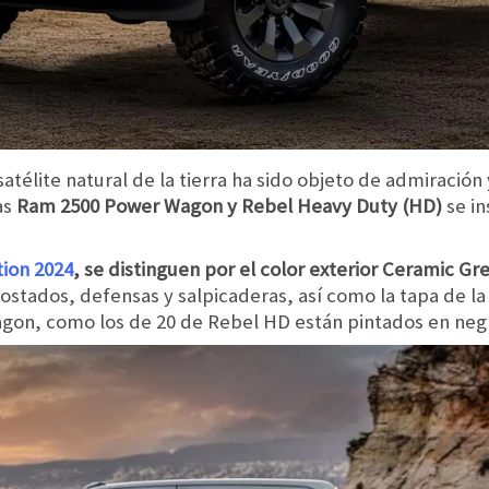
élite natural de la tierra ha sido objeto de admiración y
as
Ram 2500 Power Wagon y Rebel Heavy Duty (HD)
se i
tion 2024
, se distinguen por el color exterior Ceramic Gr
costados, defensas y salpicaderas, así como la tapa de la
agon, como los de 20 de Rebel HD están pintados en neg