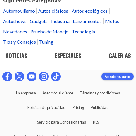
siguientes categorías:
Automovilismo
Autos clásicos
Autos ecológicos
Autoshows
Gadgets
Industria
Lanzamientos
Motos
Novedades
Prueba de Manejo
Tecnología
Tips y Consejos
Tuning
NOTICIAS
ESPECIALES
GALERIAS
Vende tu auto
La empresa
Atención al cliente
Términos y condiciones
Políticas de privacidad
Pricing
Publicidad
Servicio para Concesionarias
RSS