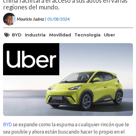
china facilitará el acceso a sus autos en varias
regiones del mundo.
Mauricio Juárez
| 01/08/2024
BYD
Industria
Movilidad
Tecnología
Uber
BYD
se expande como la espuma a cualquier rincón que le
sea posible y ahora están buscando hacer lo propio en el