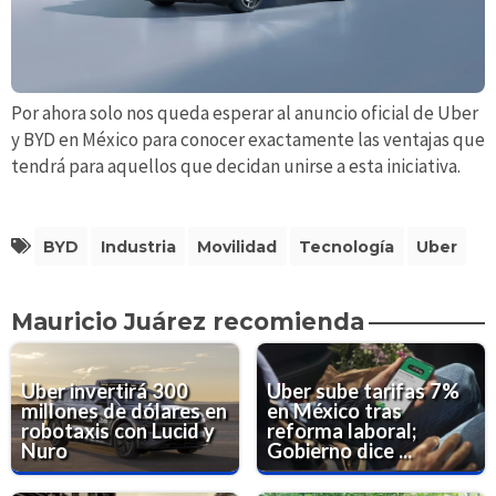
Por ahora solo nos queda esperar al anuncio oficial de Uber
y BYD en México para conocer exactamente las ventajas que
tendrá para aquellos que decidan unirse a esta iniciativa.
BYD
Industria
Movilidad
Tecnología
Uber
Mauricio Juárez recomienda
Uber invertirá 300
Uber sube tarifas 7%
millones de dólares en
en México tras
robotaxis con Lucid y
reforma laboral;
Nuro
Gobierno dice ...