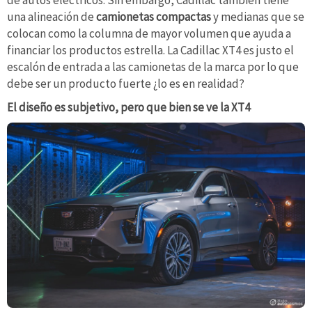
de autos eléctricos. Sin embargo, Cadillac también tiene
una alineación de
camionetas compactas
y medianas que se
colocan como la columna de mayor volumen que ayuda a
financiar los productos estrella. La Cadillac XT4 es justo el
escalón de entrada a las camionetas de la marca por lo que
debe ser un producto fuerte ¿lo es en realidad?
El diseño es subjetivo, pero que bien se ve la XT4