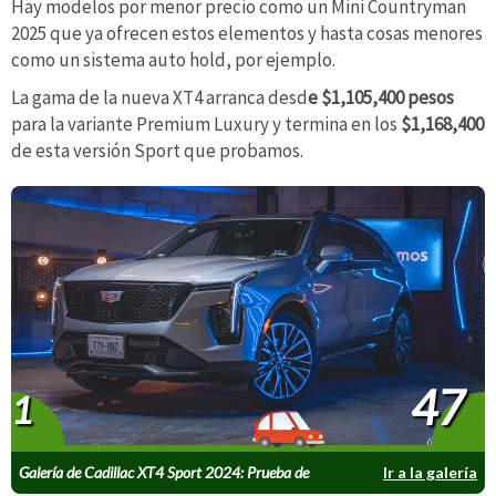
Hay modelos por menor precio como un Mini Countryman
2025 que ya ofrecen estos elementos y hasta cosas menores
como un sistema auto hold, por ejemplo.
La gama de la nueva XT4 arranca desd
e $1,105,400 pesos
para la variante Premium Luxury y termina en los
$1,168,400
de esta versión Sport que probamos.
47
1
Galería de Cadillac XT4 Sport 2024: Prueba de
Ir a la galería