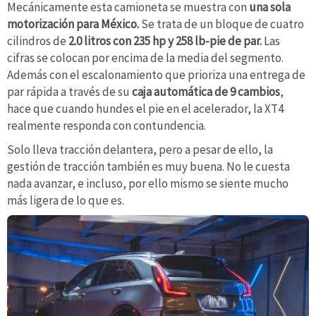
Mecánicamente esta camioneta se muestra con
una sola
motorización para México.
Se trata de un bloque de cuatro
cilindros de
2.0 litros con 235 hp y 258 lb-pie de par.
Las
cifras se colocan por encima de la media del segmento.
Además con el escalonamiento que prioriza una entrega de
par rápida a través de su
caja automática de 9 cambios
,
hace que cuando hundes el pie en el acelerador, la XT4
realmente responda con contundencia.
Solo lleva tracción delantera, pero a pesar de ello, la
gestión de tracción también es muy buena. No le cuesta
nada avanzar, e incluso, por ello mismo se siente mucho
más ligera de lo que es.