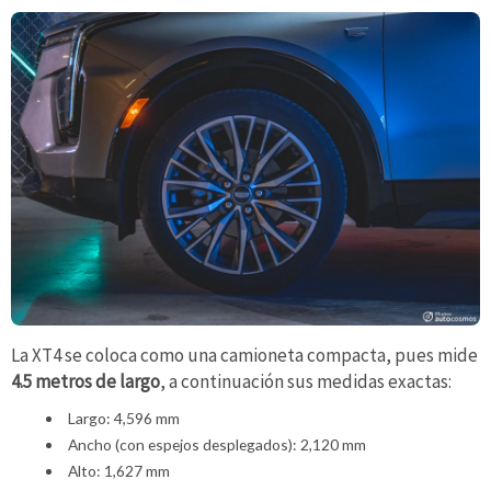
La XT4 se coloca como una camioneta compacta, pues mide
4.5 metros de largo
, a continuación sus medidas exactas:
Largo: 4,596 mm
Ancho (con espejos desplegados): 2,120 mm
Alto: 1,627 mm