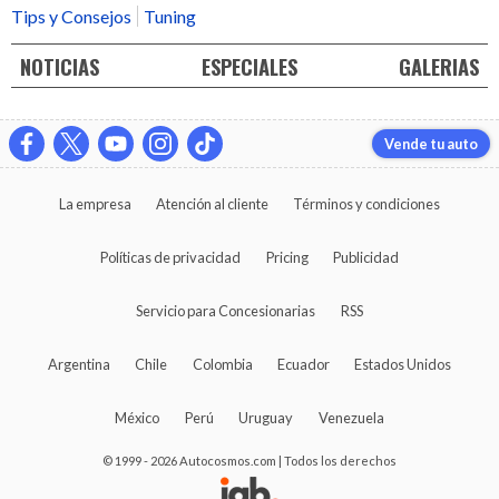
Tips y Consejos
Tuning
NOTICIAS
ESPECIALES
GALERIAS
Vende tu auto
La empresa
Atención al cliente
Términos y condiciones
Políticas de privacidad
Pricing
Publicidad
Servicio para Concesionarias
RSS
Argentina
Chile
Colombia
Ecuador
Estados Unidos
México
Perú
Uruguay
Venezuela
© 1999 - 2026 Autocosmos.com | Todos los derechos