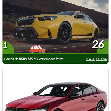
26
1
Galería de BMW M5 M Performance Parts
Ir a la galería
2025