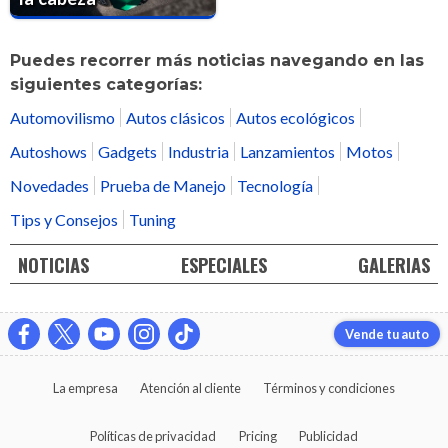
Puedes recorrer más noticias navegando en las
siguientes categorías:
Automovilismo
Autos clásicos
Autos ecológicos
Autoshows
Gadgets
Industria
Lanzamientos
Motos
Novedades
Prueba de Manejo
Tecnología
Tips y Consejos
Tuning
NOTICIAS
ESPECIALES
GALERIAS
Vende tu auto
La empresa
Atención al cliente
Términos y condiciones
Políticas de privacidad
Pricing
Publicidad