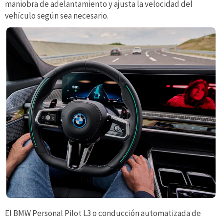
maniobra de adelantamiento y ajusta la velocidad del
vehículo según sea necesario.
El BMW Personal Pilot L3 o conducción automatizada de