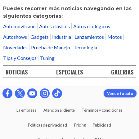
Puedes recorrer más noticias navegando en las
siguientes categorías:
Automovilismo
Autos clásicos
Autos ecológicos
Autoshows
Gadgets
Industria
Lanzamientos
Motos
Novedades
Prueba de Manejo
Tecnología
Tips y Consejos
Tuning
NOTICIAS
ESPECIALES
GALERIAS
Vende tu auto
La empresa
Atención al cliente
Términos y condiciones
Políticas de privacidad
Pricing
Publicidad