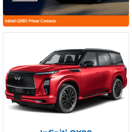
Infiniti QX80: Primer Contacto