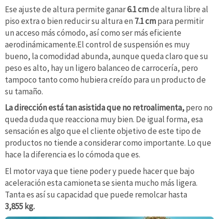
Ese ajuste de altura permite ganar
6.1 cm
de altura libre al
piso extra o bien reducir su altura en
7.1 cm
para permitir
un acceso más cómodo, así como ser más eficiente
aerodinámicamente.El control de suspensión es muy
bueno, la comodidad abunda, aunque queda claro que su
peso es alto, hay un ligero balanceo de carrocería, pero
tampoco tanto como hubiera creído para un producto de
su tamaño.
La dirección está tan asistida que no retroalimenta,
pero no
queda duda que reacciona muy bien. De igual forma, esa
sensación es algo que el cliente objetivo de este tipo de
productos no tiende a considerar como importante. Lo que
hace la diferencia es lo cómoda que es.
El motor vaya que tiene poder y puede hacer que bajo
aceleración esta camioneta se sienta mucho más ligera.
Tanta es así su capacidad que puede remolcar hasta
3,855 kg.