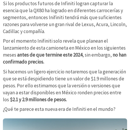
Si los productos futuros de Infiniti logran capturar la
esencia que la QX80 ha logrado en diferentes carrocerías y
segmentos, entonces Inifiniti tendrá más que suficientes
razones para volverse un gran rival de Lexus, Acura, Lincoln,
Cadillac y compañía.
Por el momento Inifiniti solo revela que planean el
lanzamiento de esta camioneta en México en los siguientes
meses
antes de que termine este 2024
, sin embargo,
no han
confirmado precios.
Si hacemos un ligero ejercicio notaremos que la generación
que se está despidiendo tiene un valor de $1.9 millones de
pesos. Por ello estimamos que la versión o versiones que
vayan a estar disponibles en México ronden precios entre
los
$2.1 y 2.9 millones de pesos.
¿Qué te parece esta nueva era de Infiniti en el mundo?