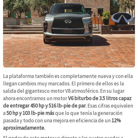
La plataforma también es completamente nueva y con ella
llegan cambios muy marcados. El primero de ellos es la
salida del gigantesco motor V8 atmosférico. En su lugar
ahora encontramos un motor
V6 biturbo de 3.5 litros capaz
de entregar 450 hp y 516 lb-pie de par
. Esas cifras equivalen
a
50 hp y 103 lb-pie más
que lo que tenía la generación
pasada y todo con una mejora en eficiencia de un
12%
aproximadamente.