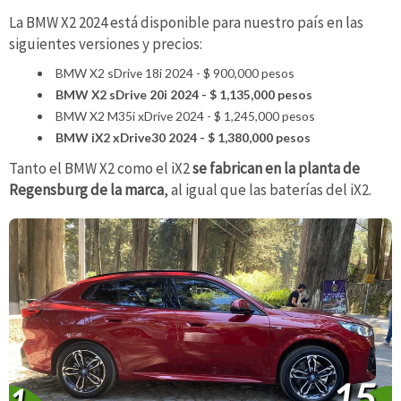
La BMW X2 2024 está disponible para nuestro país en las
siguientes versiones y precios:
BMW X2 sDrive 18i 2024 - $ 900,000 pesos
BMW X2 sDrive 20i 2024 - $ 1,135,000 pesos
BMW X2 M35i xDrive 2024 - $ 1,245,000 pesos
BMW iX2 xDrive30 2024 - $ 1,380,000 pesos
Tanto el BMW X2 como el iX2
se fabrican en la planta de
Regensburg de la marca
, al igual que las baterías del iX2.
15
1