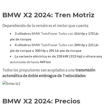
BMW X2 2024: Tren Motriz
Dependiendo de la versión es el motor que cuenta:
3 cilindros
BMW TwinPower Turbo con
156 Hp y 170 Lb-
pie de torque
4 cilindros
BMW TwinPower Turbo con
204 Hp y 221 Lb-
pie de torque o 300 Hp y 295 Lb-pie de torque
La variante eléctrica es de 230 kW
(313 Hp) y ofrece una
a
utonomía de hasta
449 km
Todos los propulsores van acoplados a una
transmisión
automática de doble embrague de 7 velocidades
BMW X2 2024: Precios