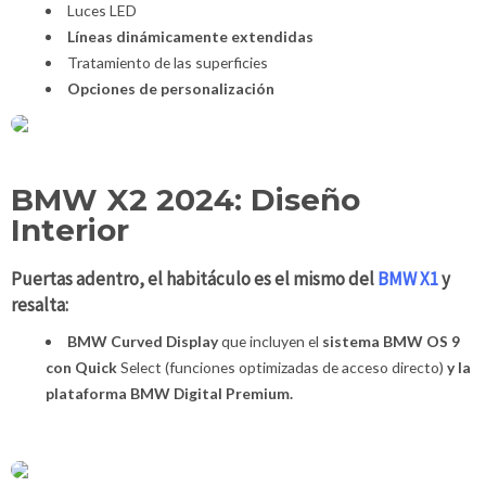
Luces LED
Líneas dinámicamente extendidas
Tratamiento de las superficies
Opciones de personalización
BMW X2 2024: Diseño
Interior
Puertas adentro, el habitáculo es el mismo del
BMW X1
y
resalta:
BMW Curved Display
que incluyen el
sistema BMW OS 9
con Quick
Select (funciones optimizadas de acceso directo)
y la
plataforma BMW Digital Premium.