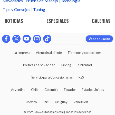
Novedades
Prueba de Manejo
Tecnología
Tips y Consejos
Tuning
NOTICIAS
ESPECIALES
GALERIAS
Vende tu auto
La empresa
Atención al cliente
Términos y condiciones
Políticas de privacidad
Pricing
Publicidad
Servicio para Concesionarias
RSS
Argentina
Chile
Colombia
Ecuador
Estados Unidos
México
Perú
Uruguay
Venezuela
© 1999 - 2026 Autocosmos.com | Todos los derechos