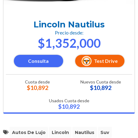
Lincoln Nautilus
Precio desde:
$1,352,000
Consulta
Test Drive
Cuota desde
Nuevos Cuota desde
$10,892
$10,892
Usados Cuota desde
$10,892
Autos De Lujo
Lincoln
Nautilus
Suv