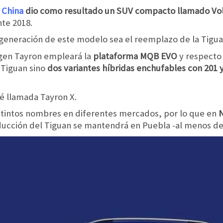
 China
dio como resultado un SUV compacto llamado Vo
nte 2018.
 generación de este modelo sea el reemplazo de la Tigua
gen Tayron empleará la
plataforma MQB EVO
y respecto 
 Tiguan sino
dos variantes híbridas enchufables con 201 
é llamada Tayron X.
istintos nombres en diferentes mercados, por lo que en
N
roducción del Tiguan se mantendrá en Puebla -al menos d