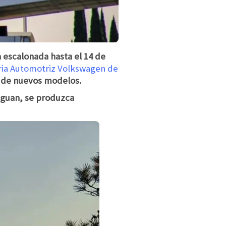
escalonada hasta el 14 de
tria Automotriz Volkswagen de
n de nuevos modelos.
iguan, se produzca