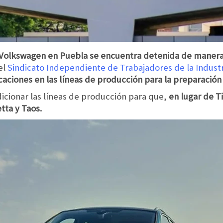
 Volkswagen en Puebla se encuentra detenida de manera 
el
Sindicato Independiente de Trabajadores de la Indus
caciones en las líneas de producción para la preparació
icionar las líneas de producción para que,
en lugar de T
tta y Taos.