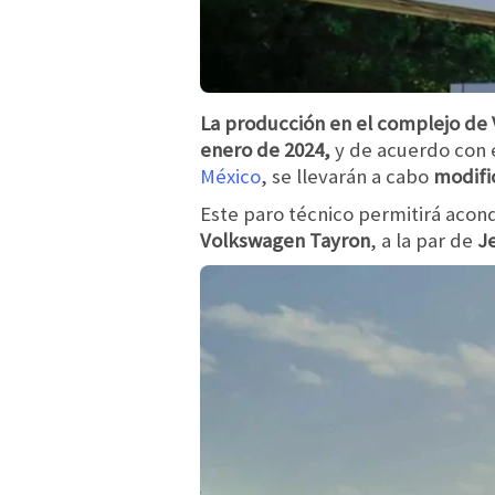
La producción en el complejo de
enero de 2024,
y de acuerdo con 
México
, se llevarán a cabo
modifi
Este paro técnico permitirá acond
Volkswagen Tayron
, a la par de
Je