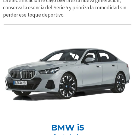
La electrificación le cayó bien a esta nueva generación,
conserva la esencia del Serie 5 y prioriza la comodidad sin
perder ese toque deportivo.
BMW i5