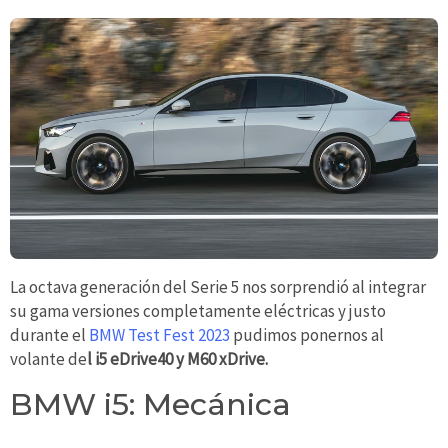
La octava generación del Serie 5 nos sorprendió al integrar
su gama versiones completamente eléctricas y justo
durante el
BMW Test Fest 2023
pudimos ponernos al
volante de
l i5 eDrive40 y M60 xDrive.
BMW i5: Mecánica