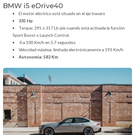
BMW i5 eDrive40
El motor eléctrico está situado en el eje trasero
335 Hp
Torque: 295 o 317 Lb-pie cuando está activada la función
Sport Boost o Launch Control.
0 a 100 Km/h en 5.7 segundos
Velocidad máxima: limitada electrónicamente a 193 Km/h
Autonomía: 582 Km