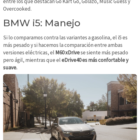
entre los que destacan Go Kart Go, Golazo, Music Guess y
Overcooked.
BMW i5: Manejo
Si lo comparamos contra las variantes a gasolina, el i5 es
más pesado y si hacemos la comparación entre ambas
versiones eléctricas, el
M60 xDrive
se siente más pesado
pero ágil, mientras que el
eDrive40 es más confortable y
suave.