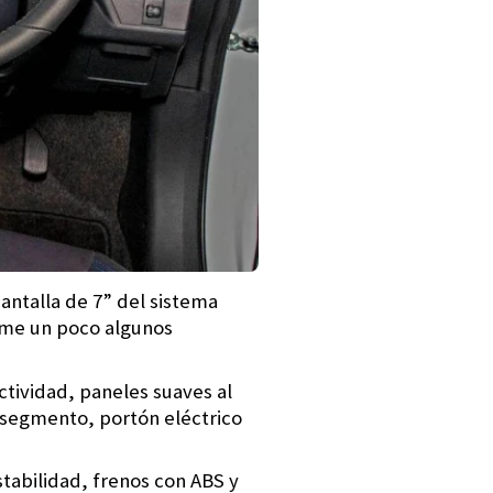
pantalla de 7” del sistema
ime un poco algunos
ctividad, paneles suaves al
l segmento, portón eléctrico
stabilidad, frenos con ABS y