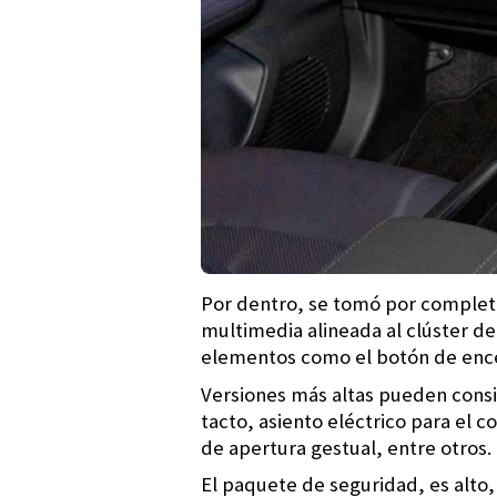
Por dentro, se tomó por complet
multimedia alineada al clúster d
elementos como el botón de ence
Versiones más altas pueden consid
tacto, asiento eléctrico para el
de apertura gestual, entre otros.
El paquete de seguridad, es alto,