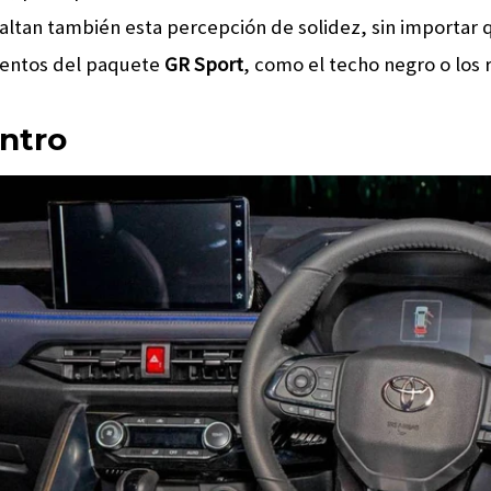
esaltan también esta percepción de solidez, sin importa
mentos del paquete
GR Sport
, como el techo negro o los 
entro