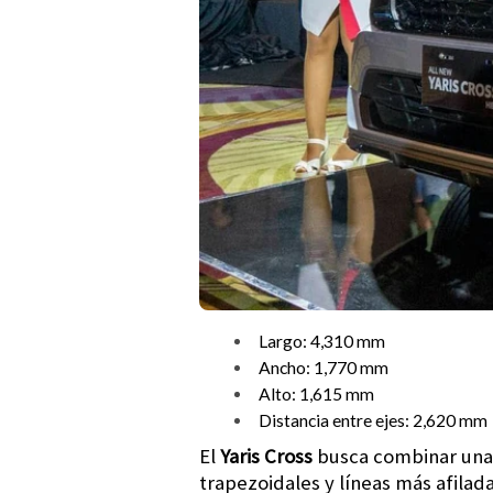
Largo: 4,310 mm
Ancho: 1,770 mm
Alto: 1,615 mm
Distancia entre ejes: 2,620 mm
El
Yaris Cross
busca combinar una 
trapezoidales y líneas más afilada