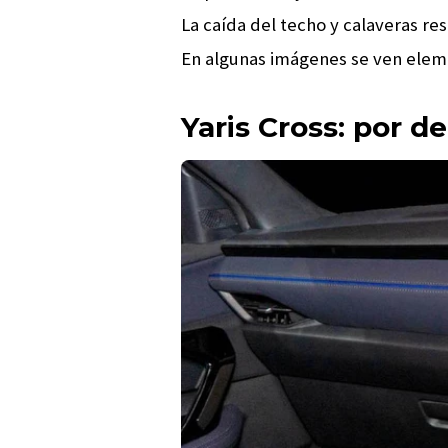
La caída del techo y calaveras r
En algunas imágenes se ven ele
Yaris Cross: por d