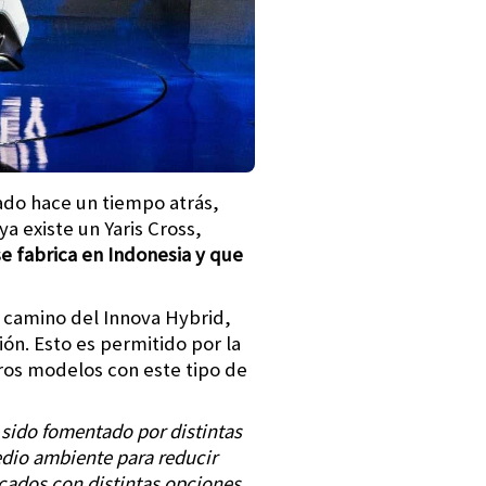
ado hace un tiempo atrás,
a existe un Yaris Cross,
e fabrica en Indonesia y que
l camino del Innova Hybrid,
ón. Esto es permitido por la
tros modelos con este tipo de
a sido fomentado por distintas
edio ambiente para reducir
icados con distintas opciones