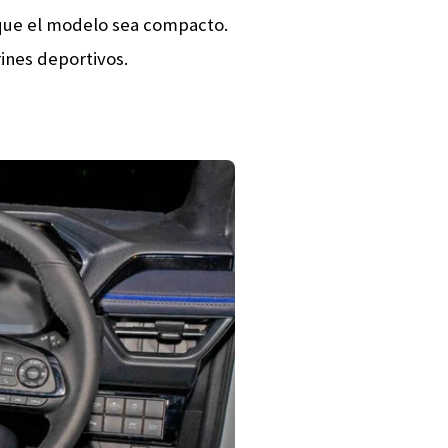
r que el modelo sea compacto.
rines deportivos.