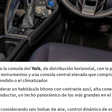
o la consola del
Yaris
, de distribución horizontal, con la 
e instrumentos y una consola central elevada que compr
ndido o el climatizador.
erar un habitáculo bitono con contraste azul, alta cone
 conductor, un techo panorámico de los más grandes en e
 considerando seis bolsas de aire, control dinámico de e