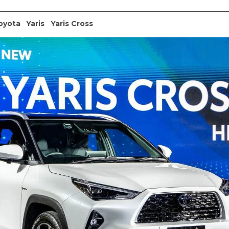
oyota
Yaris
Yaris Cross