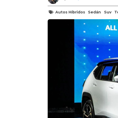
Autos Híbridos
Sedán
Suv
T