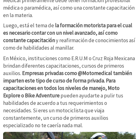
Medical primeramente debe tener formación profesional
médica o paramédica, así como una constante capacitación
en la materia.
Luego, está el tema de
la formación motorista para el cual
es necesario contar con un nivel avanzado, así como
constante capacitación
y reafirmación de conocimientos así
como de habilidades al manillar.
En México, instituciones como E.R.U.M o Cruz Roja Mexicana
brindan diferentes capacitaciones, cursos de primeros
auxilios.
Empresas privadas como @Motomedical también
imparten este tipo de curso de forma privada. Para
capacitaciones en todos los niveles de manejo, Moto
Explore o Bike Adventure
pueden ayudarte a pulir tus
habilidades de acuerdo a tus requerimientos o
necesidades. Si eres un motociclista que viaja
constantemente, un curso de primeros auxilios
especializado no te caería nada mal.