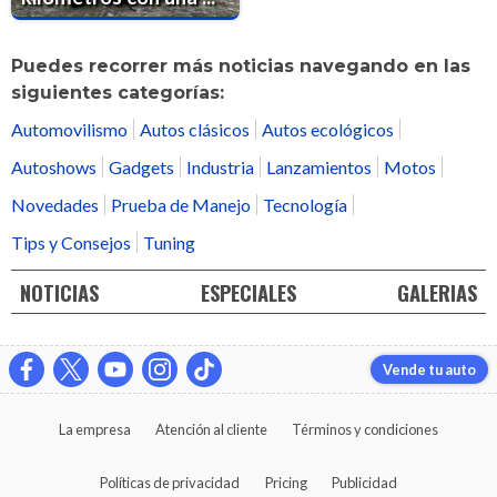
Puedes recorrer más noticias navegando en las
siguientes categorías:
Automovilismo
Autos clásicos
Autos ecológicos
Autoshows
Gadgets
Industria
Lanzamientos
Motos
Novedades
Prueba de Manejo
Tecnología
Tips y Consejos
Tuning
NOTICIAS
ESPECIALES
GALERIAS
Vende tu auto
La empresa
Atención al cliente
Términos y condiciones
Políticas de privacidad
Pricing
Publicidad