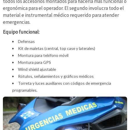
todos los accesorios montados para hacerla más funcional o
ergonómica para el operador. El segundo involucra todo el
material e instrumental médico requerido para atender
emergencias.
Equipo funcional:
Defensas
Kit de maletas (central, top case y laterales)
Montura para teléfono móvil
Montura para GPS
Wind shield ajustable
Rótulos, señalamientos y gráficos médicos
Torreta y luces auxiliares con códigos de emergencia
programables.