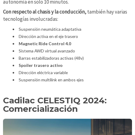
autonomía en solo 10 minutos.
Con respecto al chasis y la conducción,
también hay varias
tecnologías involucradas:
Suspensión neumática adaptativa
Dirección activa en el eje trasero
Magnetic Ride Control 4.0
Sistema AWD virtual avanzado
Barras estabilizadoras activas (48v)
Spoiler trasero activo
Dirección eléctrica variable
Suspensión multilink en ambos ejes
Cadilac CELESTIQ 2024:
Comercialización