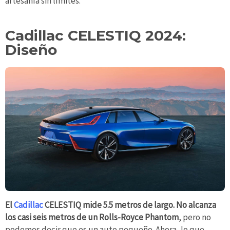
artesanía sin límites.
Cadillac CELESTIQ 2024:
Diseño
El
Cadillac
CELESTIQ mide 5.5 metros de largo. No alcanza
los casi seis metros de un Rolls-Royce Phantom
, pero no
podemos decir que es un auto pequeño. Ahora, lo que