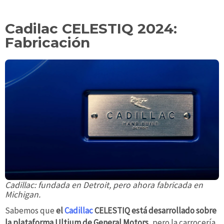
Cadilac CELESTIQ 2024:
Fabricación
Cadillac: fundada en Detroit, pero ahora fabricada en
Michigan.
Sabemos que
el
Cadillac
CELESTIQ está desarrollado sobre
la plataforma Ultium de General Motors,
pero la carrocería