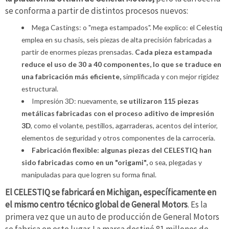
se conforma a partir de distintos procesos nuevos:
Mega Castings: o "mega estampados". Me explico: el Celestiq
emplea en su chasis, seis piezas de alta precisión fabricadas a
partir de enormes piezas prensadas.
Cada pieza estampada
reduce el uso de 30 a 40 componentes, lo que se traduce en
una fabricación más eficiente,
simplificada y con mejor rigidez
estructural.
Impresión 3D: nuevamente,
se utilizaron 115 piezas
metálicas fabricadas con el proceso aditivo de impresión
3D
, como el volante, pestillos, agarraderas, acentos del interior,
elementos de seguridad y otros componentes de la carrocería.
Fabricación flexible: algunas piezas del CELESTIQ han
sido fabricadas como en un "origami",
o sea, plegadas y
manipuladas para que logren su forma final.
El CELESTIQ se fabricará en Michigan, específicamente en
el mismo centro técnico global de General Motors
. Es la
primera vez que un auto de producción de General Motors
se fabrica en este lugar. La marca destinó 81 millones de