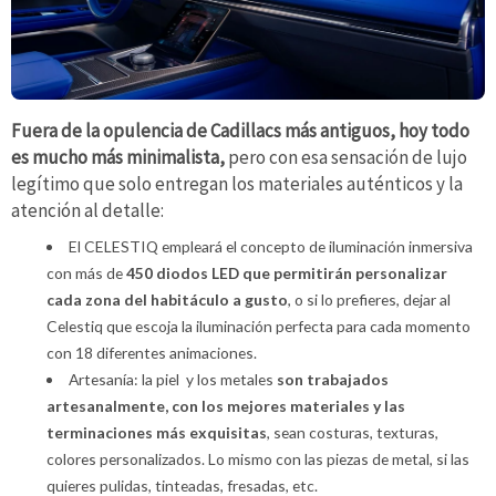
Fuera de la opulencia de Cadillacs más antiguos, hoy todo
es mucho más minimalista,
pero con esa sensación de lujo
legítimo que solo entregan los materiales auténticos y la
atención al detalle:
El CELESTIQ empleará el concepto de iluminación inmersiva
con más de
450 diodos LED que permitirán personalizar
cada zona del habitáculo a gusto
, o si lo prefieres, dejar al
Celestiq que escoja la iluminación perfecta para cada momento
con 18 diferentes animaciones.
Artesanía: la piel y los metales
son trabajados
artesanalmente, con los mejores materiales y las
terminaciones más exquisitas
, sean costuras, texturas,
colores personalizados. Lo mismo con las piezas de metal, si las
quieres pulidas, tinteadas, fresadas, etc.