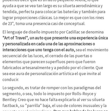
ayuda a que se vea tan largo es su silueta aerodinámica y
tendida, perfecta para colocar las baterías y también para
lograr proporciones clásicas. Lo mejor es que con los rines
de 23", toma una presencia casi de conceptual.
El lenguaje de diseño impuesto por Cadillac se denomina
"Art of Travel", un auto que presente una experiencia única
y personalizada en cada una de las aproximaciones o
interacciones que uno tenga con el auto,
sea el movimiento
secuencial de las luces, el cerrado de las puertas o
elementos que parecen superfluos pero que fueron
fabricados artesanalmente y a pedido por el cliente. Que
sea ese aura de personalización artística el que invite al
conducir.
Lo segundo, es tratar de romper con los paradigmas del
segmento, o sea, todo lo impuesto por Rolls-Royce y
Bentley. Creo que no hace falta explicarlo al ver su silueta
fastback, su "parrilla" baja, el uso de colores inusuales y la