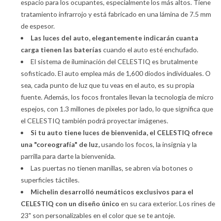
espacio para los ocupantes, especialmente los más altos. Tiene
tratamiento infrarrojo y está fabricado en una lámina de 7.5 mm
de espesor.
Las luces del auto, elegantemente indicarán cuanta
carga tienen las baterías
cuando el auto esté enchufado.
El sistema de iluminación del CELESTIQ es brutalmente
sofisticado. El auto emplea más de 1,600 diodos individuales. O
sea, cada punto de luz que tu veas en el auto, es su propia
fuente. Además, los focos frontales llevan la tecnología de micro
espejos, con 1.3 millones de pixeles por lado, lo que significa que
el CELESTIQ también podrá proyectar imágenes.
Si tu auto tiene luces de bienvenida, el CELESTIQ ofrece
una "coreografía" de luz,
usando los focos, la insignia y la
parrilla para darte la bienvenida.
Las puertas no tienen manillas, se abren vía botones o
superficies táctiles.
Michelin desarrolló neumáticos exclusivos para el
CELESTIQ con un diseño único
en su cara exterior. Los rines de
23" son personalizables en el color que se te antoje.