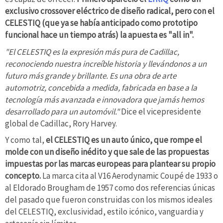
exclusivo crossover eléctrico de diseño radical, pero con el
CELESTIQ (que ya se había anticipado como prototipo
funcional hace un tiempo atrás) la apuesta es "all in".
"El CELESTIQ es la expresión más pura de Cadillac,
reconociendo nuestra increíble historia y llevándonos a un
futuro más grande y brillante. Es una obra de arte
automotriz, concebida a medida, fabricada en base a la
tecnología más avanzada e innovadora que jamás hemos
desarrollado para un automóvil."
Dice el vicepresidente
global de Cadillac, Rory Harvey.
Y como tal,
el CELESTIQ es un auto único, que rompe el
molde con un diseño inédito y que sale de las propuestas
impuestas por las marcas europeas para plantear su propio
concepto.
La marca cita al V16 Aerodynamic Coupé de 1933 o
al Eldorado Brougham de 1957 como dos referencias únicas
del pasado que fueron construidas con los mismos ideales
del CELESTIQ, exclusividad, estilo icónico, vanguardia y