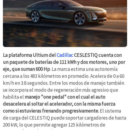
La plataforma Ultium del
Cadillac
CESLESTIQ cuenta con
un paquete de baterías de 111 kWh y dos motores, uno por
eje, que suman 600 Hp
. La marca estima una autonomía
cercana a los 483 kilómetros en promedio. Acelera de 0 a 60
km/h en 3.8 segundos. Entre los modos de manejo también
se incorpora el modo de regeneración más agresivo que
habilita el
manejo "one pedal" con el cual el auto
desacelera al soltar el acelerador, con la misma fuerza
como si estuvieras frenando progresivamente.
El sistema
de carga del CELESTIQ puede soportar cargadores de hasta
200 kW, lo que permite agregar 125 kilómetros de