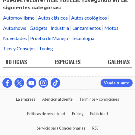
Puedes recorrer más noticias navegando en las
siguientes categorías:
Automovilismo
Autos clásicos
Autos ecológicos
Autoshows
Gadgets
Industria
Lanzamientos
Motos
Novedades
Prueba de Manejo
Tecnología
Tips y Consejos
Tuning
NOTICIAS
ESPECIALES
GALERIAS
Vende tu auto
La empresa
Atención al cliente
Términos y condiciones
Políticas de privacidad
Pricing
Publicidad
Servicio para Concesionarias
RSS