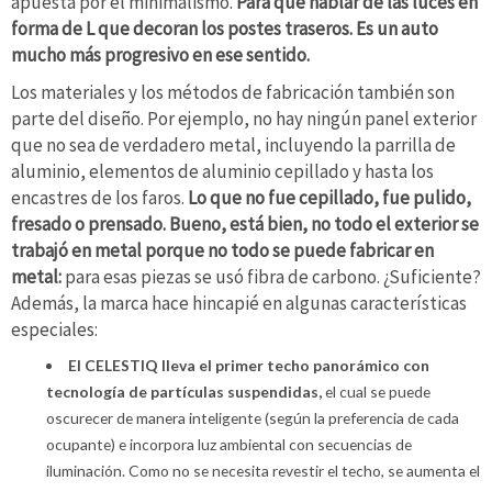
apuesta por el minimalismo.
Para que hablar de las luces en
forma de L que decoran los postes traseros. Es un auto
mucho más progresivo en ese sentido.
Los materiales y los métodos de fabricación también son
parte del diseño. Por ejemplo, no hay ningún panel exterior
que no sea de verdadero metal, incluyendo la parrilla de
aluminio, elementos de aluminio cepillado y hasta los
encastres de los faros.
Lo que no fue cepillado, fue pulido,
fresado o prensado. Bueno, está bien, no todo el exterior se
trabajó en metal porque no todo se puede fabricar en
metal:
para esas piezas se usó fibra de carbono. ¿Suficiente?
Además, la marca hace hincapié en algunas características
especiales:
El CELESTIQ lleva el primer techo panorámico con
tecnología de partículas suspendidas,
el cual se puede
oscurecer de manera inteligente (según la preferencia de cada
ocupante) e incorpora luz ambiental con secuencias de
iluminación. Como no se necesita revestir el techo, se aumenta el