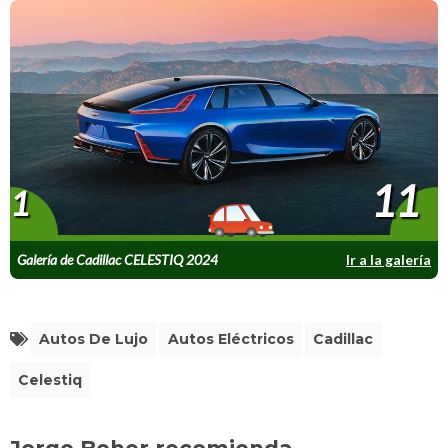
11
1
Galería de Cadillac CELESTIQ 2024
Ir a la galería
Autos De Lujo
Autos Eléctricos
Cadillac
Celestiq