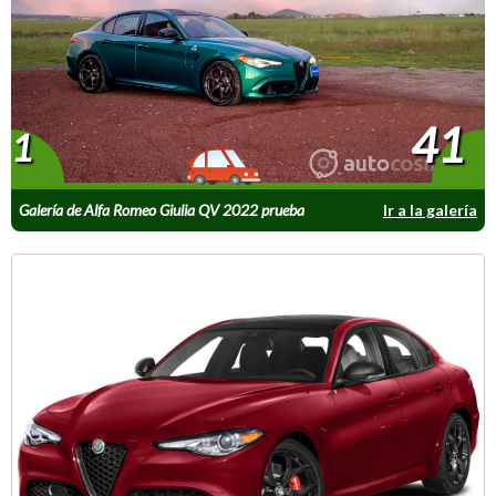
41
1
Galería de Alfa Romeo Giulia QV 2022 prueba
Ir a la galería