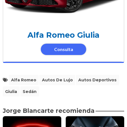
Alfa Romeo Giulia
Consulta
Alfa Romeo
Autos De Lujo
Autos Deportivos
Giulia
Sedán
Jorge Blancarte recomienda