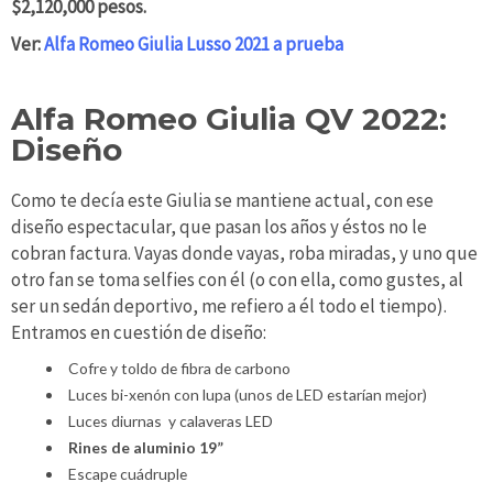
$2,120,000 pesos.
Ver:
Alfa Romeo Giulia Lusso 2021 a prueba
Alfa Romeo Giulia QV 2022:
Diseño
Como te decía este Giulia se mantiene actual, con ese
diseño espectacular, que pasan los años y éstos no le
cobran factura. Vayas donde vayas, roba miradas, y uno que
otro fan se toma selfies con él (o con ella, como gustes, al
ser un sedán deportivo, me refiero a él todo el tiempo).
Entramos en cuestión de diseño:
Cofre y toldo de fibra de carbono
Luces bi-xenón con lupa (unos de LED estarían mejor)
Luces diurnas y calaveras LED
Rines de aluminio 19”
Escape cuádruple