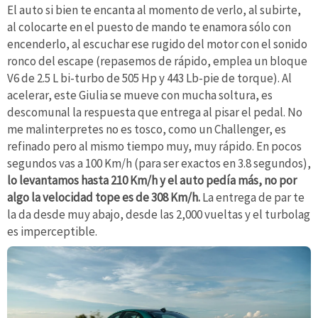
El auto si bien te encanta al momento de verlo, al subirte,
al colocarte en el puesto de mando te enamora sólo con
encenderlo, al escuchar ese rugido del motor con el sonido
ronco del escape (repasemos de rápido, emplea un bloque
V6 de 2.5 L bi-turbo de 505 Hp y 443 Lb-pie de torque). Al
acelerar, este Giulia se mueve con mucha soltura, es
descomunal la respuesta que entrega al pisar el pedal. No
me malinterpretes no es tosco, como un Challenger, es
refinado pero al mismo tiempo muy, muy rápido. En pocos
segundos vas a 100 Km/h (para ser exactos en 3.8 segundos),
lo levantamos hasta 210 Km/h y el auto pedía más, no por
algo la velocidad tope es de 308 Km/h.
La entrega de par te
la da desde muy abajo, desde las 2,000 vueltas y el turbolag
es imperceptible.