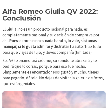
Alfa Romeo Giulia QV 2022:
Conclusión
El Giulia, no es un producto racional para nada, es
completamente pasional y tu decisión de compra va por
ahí
. Pues su precio no es nada barato, lo vale, sí si amas
manejar, si te gusta admirar y disfrutar tu auto.
Trae todo
para que viajes de lujo, y lleves compañía (limitada).
Ese V6 te enamorará créeme, su sonido te abrazará y te
pedirá que lo corras, porque para eso fue hecho.
Simplemente es encantador. Nos gustó y mucho, tienes
para pagarlo, dátelo. No dejes de visitar la galería de fotos,
que están geniales.