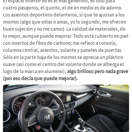
El espacio interior no es el más generoso, es sólo para
cuatro pasajeros, el quinto, el de en medio es de adorno.
Los asientos deportivos delanteros, sí que te ajustan a los
mismos (algo que odias o amas, yo lo segundo, me ofrecen
buen sujeción y no me canso). La calidad de materiales, de
lo mejor, aunque puede mejorar. Todo está cubierto en piel
con insertos de fibra de carbono; me refiero a consola,
columna central, asientos, volante y paneles de puertas.
Sólo en la parte baja de los mismos se aprecia un plástico
suave (así como el centro del volante donde se alberga el
logo de la marca en aluminio),
algo brilloso pero nada grave
(por eso decía que puede mejorar).