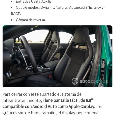
Entradas USB y Auxiliar.
Cuatro modos: Dynamic, Natural, Advanced Efficiency y
RACE.
Cámara de reversa.
Para cerrar con este apartado el sistema de
infoentretenimiento, t
iene pantalla táctil de 8.8”
compatible con Android Auto como Apple Carplay.
Los
gráficos son de buen tamaño, el display tiene buena