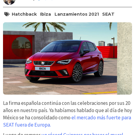
Hatchback
Ibiza
Lanzamientos 2021
SEAT
La firma española continúa con las celebraciones por sus 20
años en nuestro país. Ya habíamos hablado que al día de hoy
México se ha consolidado como
el mercado más fuerte para
SEAT fuera de Europa.
Luego de romper
un récord Guinness por hacer el mural