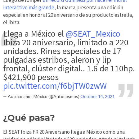
interactivo más grande
, la marca presenta una edición
especial en honor al 20 aniversario de su producto estrella,
el Ibiza.
Llega a México el
@SEAT_Mexico
Ibiza 20 aniversario, limitado a 220
unidades. Rines especiales de 17
pulgadas estribos, aleron y lip
frontal, clúster digital.. 1.6 de 110hp.
$421,900 pesos
pic.twitter.com/f6bjTW0zwW
— Autocosmos México (@Autocosmos)
October 14, 2021
¿Qué pasa?
El SEAT Ibiza FR 20 Aniversario llega a México como una