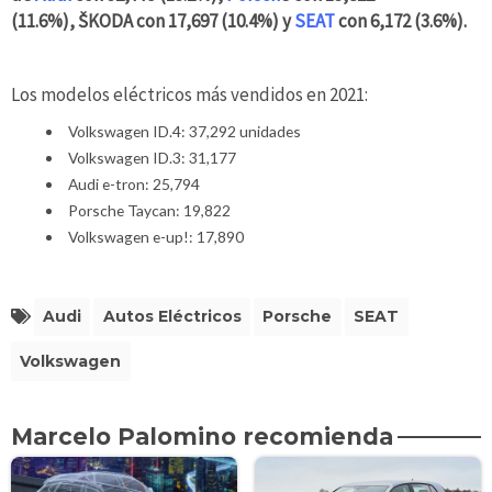
(11.6%), ŠKODA con 17,697 (10.4%) y
SEAT
con 6,172 (3.6%).
Los modelos eléctricos más vendidos en 2021:
Volkswagen ID.4: 37,292 unidades
Volkswagen ID.3: 31,177
Audi e-tron: 25,794
Porsche Taycan: 19,822
Volkswagen e-up!: 17,890
Audi
Autos Eléctricos
Porsche
SEAT
Volkswagen
Marcelo Palomino recomienda