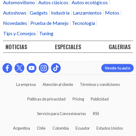
Automovilismo
Autos clásicos
Autos ecológicos
Autoshows
Gadgets
Industria
Lanzamientos
Motos
Novedades
Prueba de Manejo
Tecnología
Tips y Consejos
Tuning
NOTICIAS
ESPECIALES
GALERIAS
Vende tu auto
La empresa
Atención al cliente
Términos y condiciones
Políticas de privacidad
Pricing
Publicidad
Servicio para Concesionarias
RSS
Argentina
Chile
Colombia
Ecuador
Estados Unidos