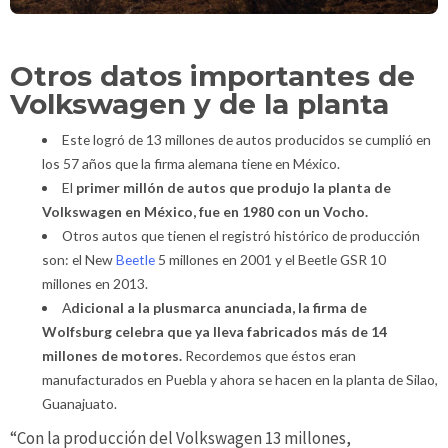
Otros datos importantes de
Volkswagen y de la planta
Este logró de 13 millones de autos producidos se cumplió en
los 57 años que la firma alemana tiene en México.
El
primer millón de autos que produjo la planta de
Volkswagen en México, fue en 1980 con un Vocho.
Otros autos que tienen el registró histórico de producción
son: el New
Beetle
5 millones en 2001 y el Beetle GSR 10
millones en 2013.
A
dicional a la plusmarca anunciada, la firma de
Wolfsburg celebra que ya lleva fabricados más de 14
millones de motores.
Recordemos que éstos eran
manufacturados en Puebla y ahora se hacen en la planta de Silao,
Guanajuato.
“Con la producción del Volkswagen 13 millones,