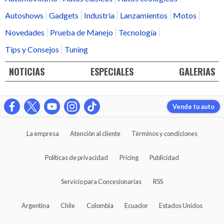
Autoshows
Gadgets
Industria
Lanzamientos
Motos
Novedades
Prueba de Manejo
Tecnología
Tips y Consejos
Tuning
NOTICIAS
ESPECIALES
GALERIAS
Vende tu auto
La empresa
Atención al cliente
Términos y condiciones
Políticas de privacidad
Pricing
Publicidad
Servicio para Concesionarias
RSS
Argentina
Chile
Colombia
Ecuador
Estados Unidos