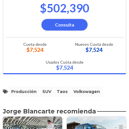
$502,390
Consulta
Cuota desde
Nuevos Cuota desde
$7,524
$7,524
Usados Cuota desde
$7,524
Producción
SUV
Taos
Volkswagen
Jorge Blancarte recomienda