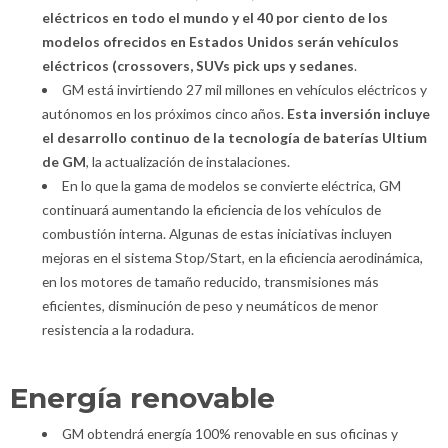
eléctricos en todo el mundo y el 40 por ciento de los
modelos ofrecidos en Estados Unidos serán vehículos
eléctricos (crossovers, SUVs pick ups y sedanes
.
GM está invirtiendo 27 mil millones en vehículos eléctricos y
autónomos en los próximos cinco años.
Esta inversión incluye
el desarrollo continuo de la tecnología de baterías Ultium
de GM
, la actualización de instalaciones.
En lo que la gama de modelos se convierte eléctrica, GM
continuará aumentando la eficiencia de los vehículos de
combustión interna. Algunas de estas iniciativas incluyen
mejoras en el sistema Stop/Start, en la eficiencia aerodinámica,
en los motores de tamaño reducido, transmisiones más
eficientes, disminución de peso y neumáticos de menor
resistencia a la rodadura.
Energía renovable
GM obtendrá energía 100% renovable en sus oficinas y