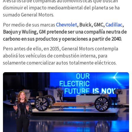
A esta lista de compañías automovilísticas que buscan
disminuir el impacto medioambiental del planeta se ha
sumado General Motors.
Por medio de sus marcas
Chevrolet
, Buick, GMC,
Cadillac
,
Baojun y Wuling, GM pretende ser una compañía neutra de
carbono en sus productos y operaciones a partir de 2040.
Pero antes de ello, en 2035, General Motors contempla
abolirá los vehículos de combustión interna, para
solamente comercializar autos totalmente eléctricos.