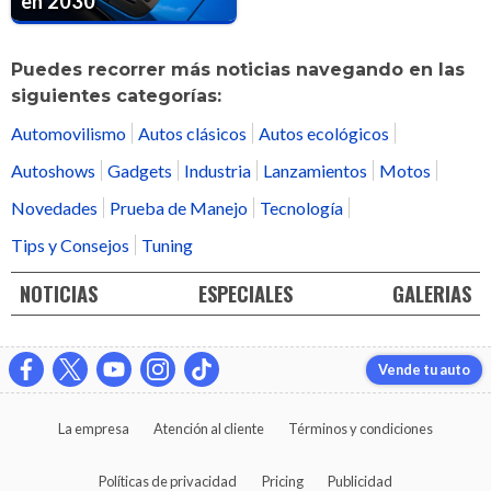
en 2030
Puedes recorrer más noticias navegando en las
siguientes categorías:
Automovilismo
Autos clásicos
Autos ecológicos
Autoshows
Gadgets
Industria
Lanzamientos
Motos
Novedades
Prueba de Manejo
Tecnología
Tips y Consejos
Tuning
NOTICIAS
ESPECIALES
GALERIAS
Vende tu auto
La empresa
Atención al cliente
Términos y condiciones
Políticas de privacidad
Pricing
Publicidad