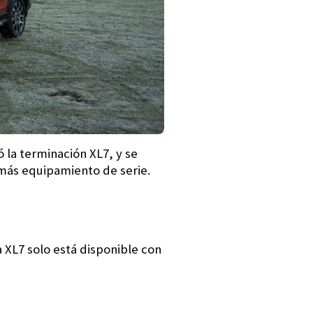
ó la terminación XL7, y se
 más equipamiento de serie.
)
 XL7 solo está disponible con