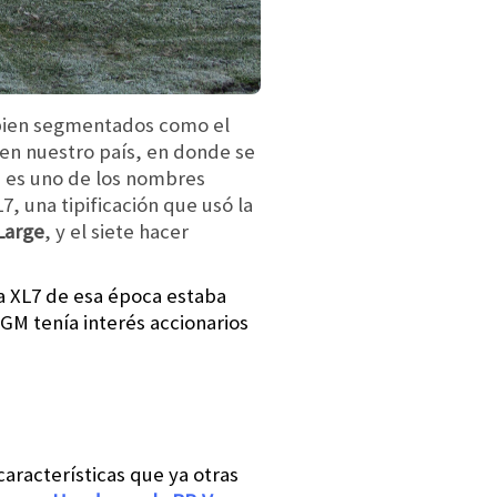
ien segmentados como el
en nuestro país, en donde se
a es uno de los nombres
 una tipificación que usó la
 Large
, y el siete hacer
La XL7 de esa época estaba
GM tenía interés accionarios
características que ya otras