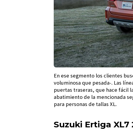
En ese segmento los clientes bu
voluminosa que pesada-. Las línea
puertas traseras, que hace fácil l
abatimiento de la mencionada segu
para personas de tallas XL.
Suzuki Ertiga XL7