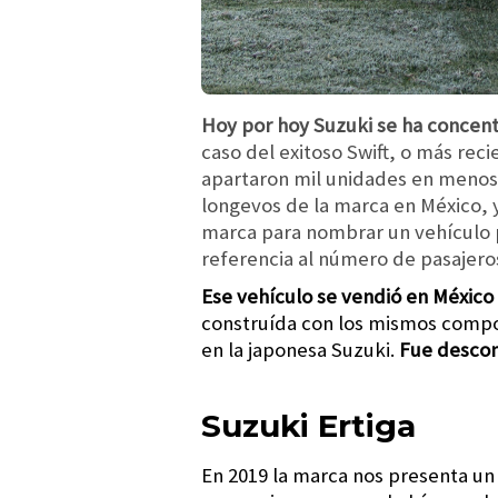
Hoy por hoy Suzuki se ha concent
caso del exitoso Swift, o más rec
apartaron mil unidades en menos 
longevos de la marca en México, 
marca para nombrar un vehículo 
referencia al número de pasajeros
Ese vehículo se vendió en México 
construída con los mismos compon
en la japonesa Suzuki.
Fue descon
Suzuki Ertiga
En 2019 la marca nos presenta un