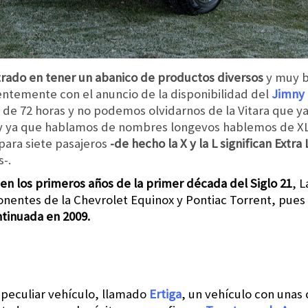
rado en tener un abanico de productos diversos
y muy b
ientemente con el anuncio de la disponibilidad del
Jimny
de 72 horas y no podemos olvidarnos de la Vitara que y
y ya que hablamos de nombres longevos hablemos de XL7,
para siete pasajeros
-de hecho la X y la L significan Extra
-.
en los primeros años de la primer década del Siglo 21
, 
entes de la Chevrolet Equinox y Pontiac Torrent, pues 
tinuada en 2009.
 peculiar vehículo, llamado
Ertiga
, un vehículo con unas 