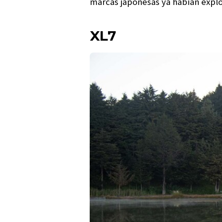
marcas japonesas ya habían explo
XL7