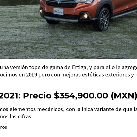
 una versión tope de gama de Ertiga, y para ello le agreg
ocimos en 2019 pero con mejoras estéticas exteriores y
 2021: Precio $354,900.00 (MXN
mos elementos mecánicos, con la ínica variante de que la
os las cifras:
tros