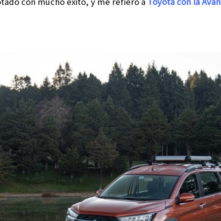
tado con mucho éxito, y me refiero a
Toyota con la Ava