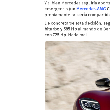
Y si bien Mercedes seguiría aport
emergencia (
un
Mercedes-AMG
C 
propiamente tal
sería compartid
De concretarse esta decisión, se
biturbo y 585 Hp
al mando de Be
con 725 Hp.
Nada mal.