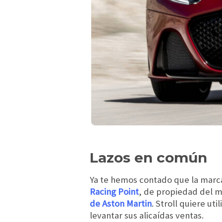
Lazos en común
Ya te hemos contado que la marca
Racing Point
, de propiedad del 
de Aston Martin
. Stroll quiere ut
levantar sus alicaídas ventas.