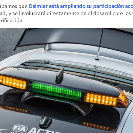
ntábamos que
Daimler está ampliando su participación acc
d, y se involucrará directamente en el desarollo de los 
ificación.