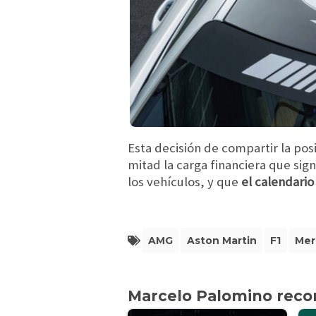
Esta decisión de compartir la pos
mitad la carga financiera que sign
los vehículos, y que
el calendari
AMG
Aston Martin
F1
Mer
Marcelo Palomino rec