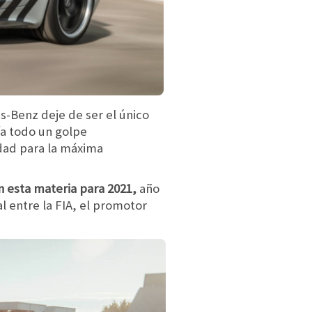
-Benz deje de ser el único
ía todo un golpe
idad para la máxima
 esta materia para 2021,
año
l entre la FIA, el promotor