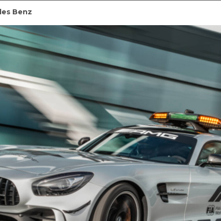
des Benz