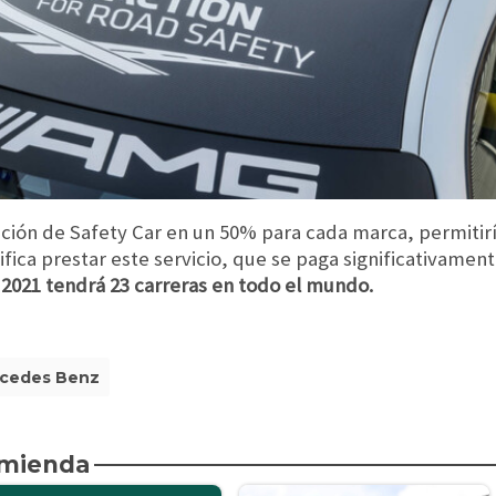
ición de Safety Car en un 50% para cada marca, permitirí
ifica prestar este servicio, que se paga significativamen
o 2021 tendrá 23 carreras en todo el mundo.
cedes Benz
omienda