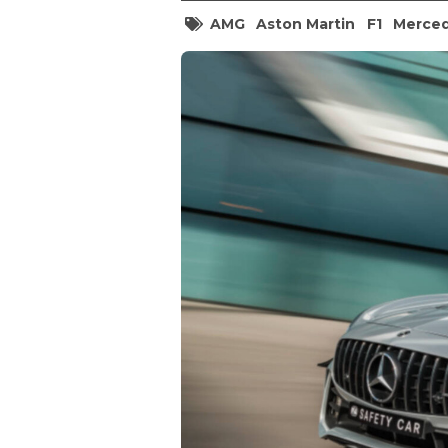
AMG
Aston Martin
F1
Merce