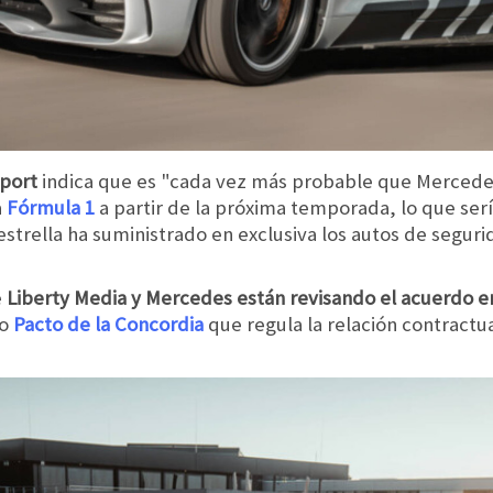
port
indica que es "cada vez más probable que Mercedes
a
Fórmula 1
a partir de la próxima temporada, lo que ser
strella ha suministrado en exclusiva los autos de segur
e
Liberty Media y Mercedes están revisando el acuerdo en
o
Pacto de la Concordia
que regula la relación contractua