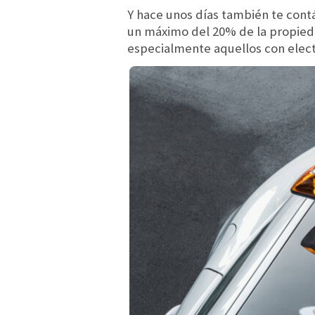
Y hace unos días también te co
un máximo del 20% de la propieda
especialmente aquellos con electr