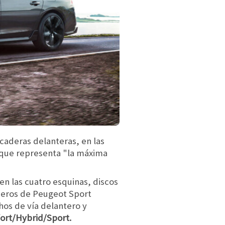
icaderas delanteras, en las
porque representa "la máxima
en las cuatro esquinas, discos
nieros de Peugeot Sport
os de vía delantero y
ort/Hybrid/Sport.