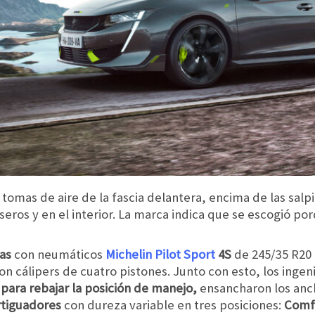
 tomas de aire de la fascia delantera, encima de las salp
raseros y en el interior. La marca indica que se escogió 
das
con neumáticos
Michelin Pilot Sport
4S
de 245/35 R20 
n cálipers de cuatro pistones. Junto con esto, los inge
 para rebajar la posición de manejo,
ensancharon los anch
tiguadores
con dureza variable en tres posiciones:
Comf