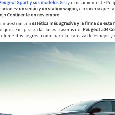
 Peugeot Sport y sus modelos GTi
y el nacimiento de Peu
reaciones:
un sedán y un station wagon,
carrocería que ta
iejo Continente en noviembre.
SE muestran una
estética más agresiva y la firma de esta 
 que se inspira en las luces traseras del
Peugeot 504 C
os elementos negros, como parrilla, carcaza de espejos y 