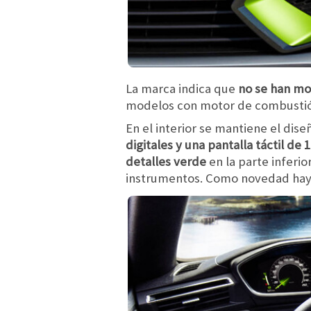
La marca indica que
no se han mod
modelos con motor de combusti
En el interior se mantiene el dise
digitales y una pantalla táctil de
detalles verde
en la parte inferio
instrumentos. Como novedad ha