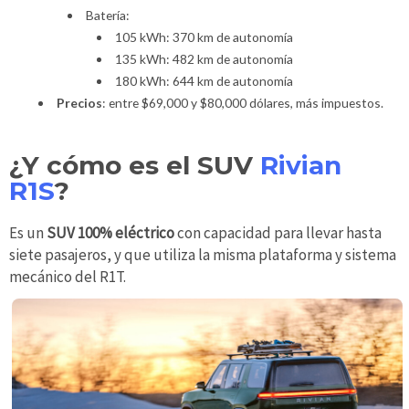
Batería:
105 kWh: 370 km de autonomía
135 kWh: 482 km de autonomía
180 kWh: 644 km de autonomía
Precios
: entre $69,000 y $80,000 dólares, más impuestos.
¿Y cómo es el SUV
Rivian
R1S
?
Es un
SUV 100% eléctrico
con capacidad para llevar hasta
siete pasajeros, y que utiliza la misma plataforma y sistema
mecánico del R1T.