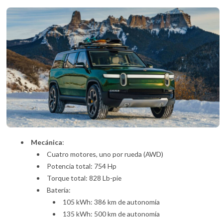
Mecánica
:
Cuatro motores, uno por rueda (AWD)
Potencia total: 754 Hp
Torque total: 828 Lb-pie
Batería:
105 kWh: 386 km de autonomía
135 kWh: 500 km de autonomía