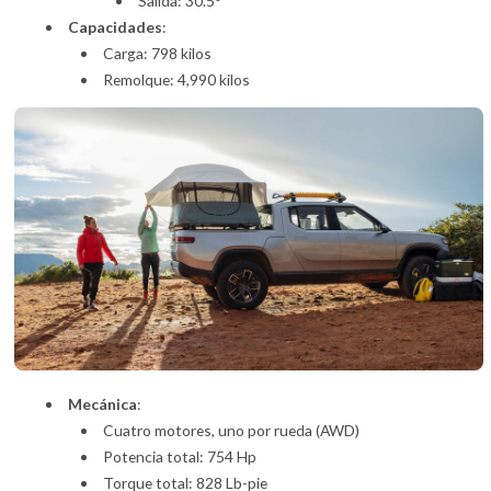
Salida: 30.5°
Capacidades
:
Carga: 798 kilos
Remolque: 4,990 kilos
Mecánica
:
Cuatro motores, uno por rueda (AWD)
Potencia total: 754 Hp
Torque total: 828 Lb-pie