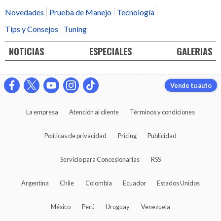
Novedades
Prueba de Manejo
Tecnología
Tips y Consejos
Tuning
NOTICIAS
ESPECIALES
GALERIAS
Vende tu auto
La empresa
Atención al cliente
Términos y condiciones
Políticas de privacidad
Pricing
Publicidad
Servicio para Concesionarias
RSS
Argentina
Chile
Colombia
Ecuador
Estados Unidos
México
Perú
Uruguay
Venezuela