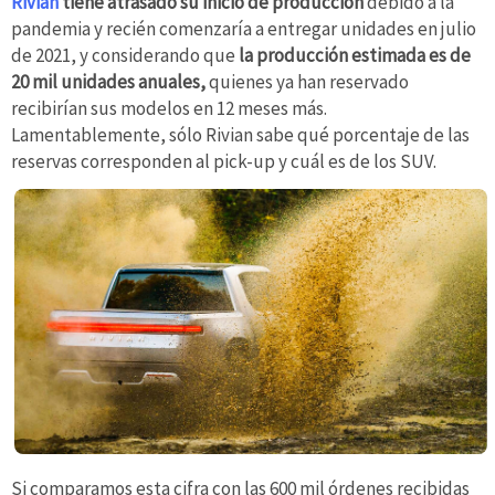
Rivian
tiene atrasado su inicio de producción
debido a la
pandemia y recién comenzaría a entregar unidades en julio
de 2021, y considerando que
la producción estimada es de
20 mil unidades anuales,
quienes ya han reservado
recibirían sus modelos en 12 meses más.
Lamentablemente, sólo Rivian sabe qué porcentaje de las
reservas corresponden al pick-up y cuál es de los SUV.
Si comparamos esta cifra con las 600 mil órdenes recibidas