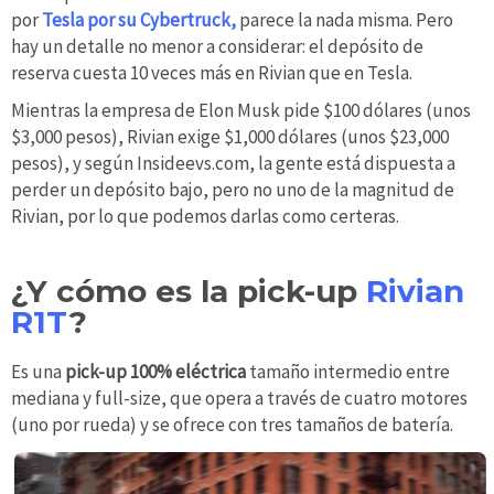
por
Tesla por su Cybertruck,
parece la nada misma. Pero
hay un detalle no menor a considerar: el depósito de
reserva cuesta 10 veces más en Rivian que en Tesla.
Mientras la empresa de Elon Musk pide $100 dólares (unos
$3,000 pesos), Rivian exige $1,000 dólares (unos $23,000
pesos), y según Insideevs.com, la gente está dispuesta a
perder un depósito bajo, pero no uno de la magnitud de
Rivian, por lo que podemos darlas como certeras.
¿Y cómo es la pick-up
Rivian
R1T
?
Es una
pick-up 100% eléctrica
tamaño intermedio entre
mediana y full-size, que opera a través de cuatro motores
(uno por rueda) y se ofrece con tres tamaños de batería.