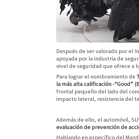
Después de ser valorado por el In
apoyada por la industria de segu
nivel de seguridad que ofrece a l
Para lograr el nombramiento de
T
la más alta calificación -“Good” 
frontal pequeño del lado del con
impacto lateral, resistencia del 
Además de ello, el automóvil, SU
evaluación de prevención de acci
Hablando en específico del Mazd