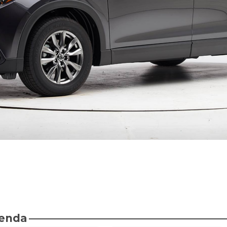
ienda