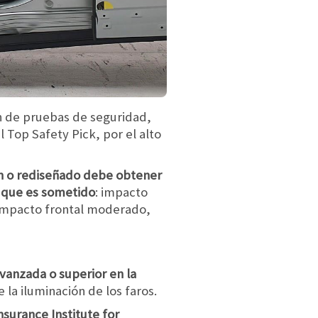
ón de pruebas de seguridad,
 Top Safety Pick, por el alto
ón o rediseñado debe obtener
s que es sometido
: impacto
 impacto frontal moderado,
avanzada o superior en la
 la iluminación de los faros.
nsurance Institute for