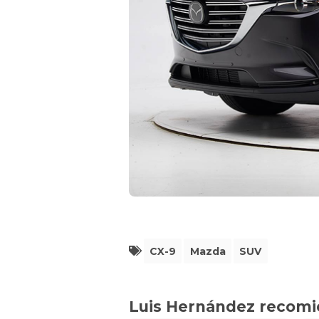
CX-9
Mazda
SUV
Luis Hernández recom