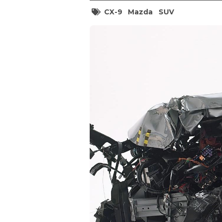
CX-9
Mazda
SUV