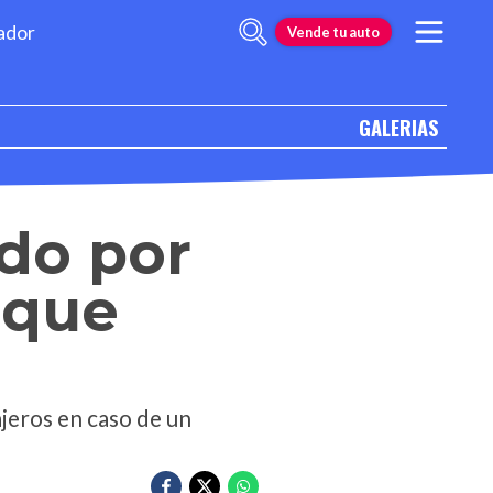
ador
Vende tu auto
GALERIAS
do por
 que
jeros en caso de un