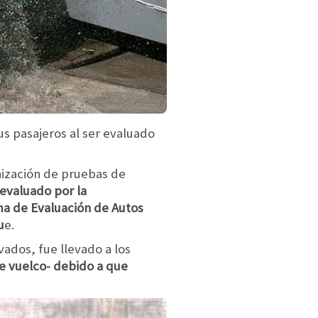
s pasajeros al ser evaluado
anización de pruebas de
evaluado por la
ama de Evaluación de Autos
u
e.
ados, fue llevado a los
e vuelco- debido a que