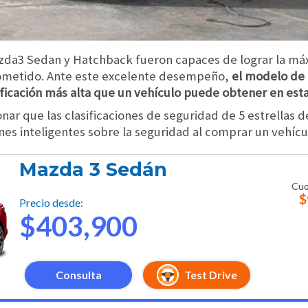
Mazda3 Sedan y Hatchback fueron capaces de lograr la máx
 sometido. Ante este excelente desempeño,
el modelo de
alificación más alta que un vehículo puede obtener en est
ar que las clasificaciones de seguridad de 5 estrellas 
es inteligentes sobre la seguridad al comprar un vehícu
Mazda 3 Sedán
Cuo
$
Precio desde:
$403,900
Consulta
Test Drive