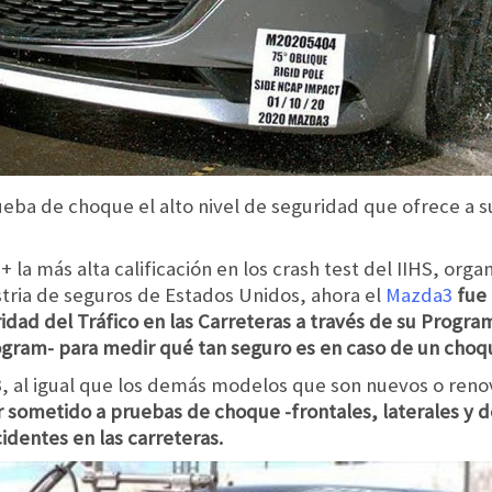
eba de choque el alto nivel de seguridad que ofrece a su
+ la más alta calificación en los crash test del IIHS, org
stria de seguros de Estados Unidos, ahora el
Mazda3
fue 
dad del Tráfico en las Carreteras​ a través de su Progr
ram- para medir qué tan seguro es en caso de un choq
 al igual que los demás modelos que son nuevos o renov
 sometido a pruebas de choque -frontales, laterales y d
identes en las carreteras.