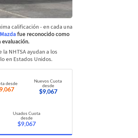
ima calificación - en cada una
Mazda
fue reconocido como
a evaluación.
de la NHTSA ayudan a los
lo en Estados Unidos.
Nuevos Cuota
ta desde
desde
9,067
$9,067
Usados Cuota
desde
$9,067