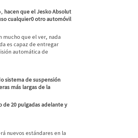
p,
hacen que el Jesko Absolut
uso cualquier0 otro automóvil
en mucho que el ver, nada
rida es capaz de entregar
misión automática de
do sistema de suspensión
seras más largas de la
o de 20 pulgadas adelante y
rá nuevos estándares en la