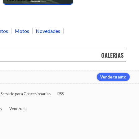
ntos
Motos
Novedades
GALERIAS
Vende tu auto
Servicio para Concesionarias
RSS
ay
Venezuela