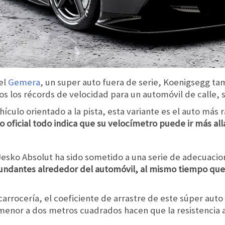
el
Gemera
, un super auto fuera de serie, Koenigsegg tam
 los récords de velocidad para un automóvil de calle, s
hículo orientado a la pista, esta variante es el auto más
ho oficial todo indica que su velocímetro puede ir más all
esko Absolut ha sido sometido a una serie de adecuacione
cundantes alrededor del automóvil, al mismo tiempo que
carrocería, el coeficiente de arrastre de este súper aut
menor a dos metros cuadrados hacen que la resistencia al