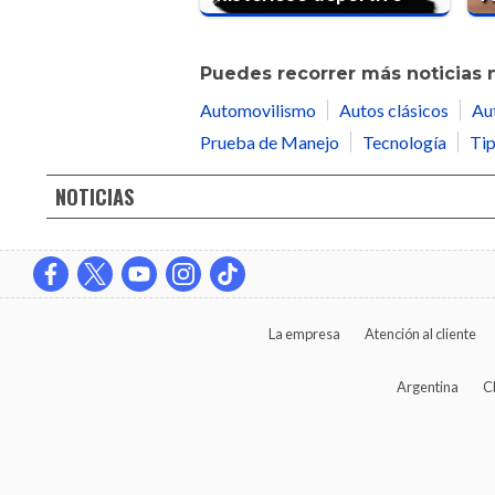
Puedes recorrer más noticias 
Automovilismo
Autos clásicos
Au
Prueba de Manejo
Tecnología
Tip
NOTICIAS
La empresa
Atención al cliente
Argentina
C