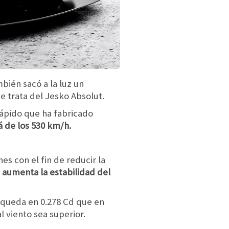
bién sacó a la luz un
e trata del Jesko Absolut.
 rápido que ha fabricado
á de los 530 km/h.
s con el fin de reducir la
 aumenta la estabilidad del
o queda en 0.278 Cd que en
 viento sea superior.