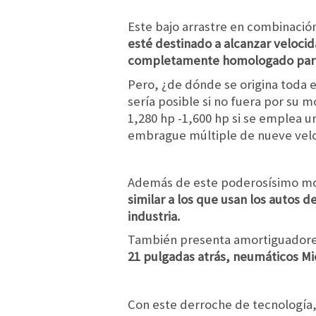
Este bajo arrastre en combinació
esté destinado a alcanzar velocid
completamente homologado para c
Pero, ¿de dónde se origina toda e
sería posible si no fuera por su 
1,280 hp -1,600 hp si se emplea 
embrague múltiple de nueve vel
Además de este poderosísimo mo
similar a los que usan los autos d
industria.
También presenta amortiguadores
21 pulgadas atrás, neumáticos Mic
Con este derroche de tecnología,