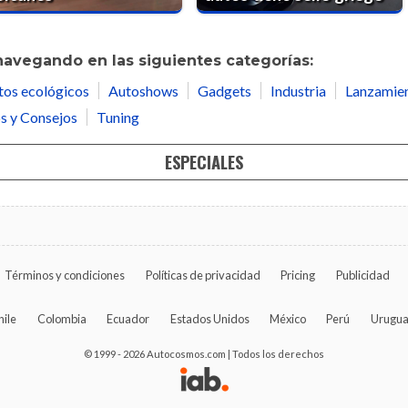
navegando en las siguientes categorías:
tos ecológicos
Autoshows
Gadgets
Industria
Lanzamie
s y Consejos
Tuning
ESPECIALES
Términos y condiciones
Políticas de privacidad
Pricing
Publicidad
hile
Colombia
Ecuador
Estados Unidos
México
Perú
Urugu
© 1999 - 2026 Autocosmos.com | Todos los derechos