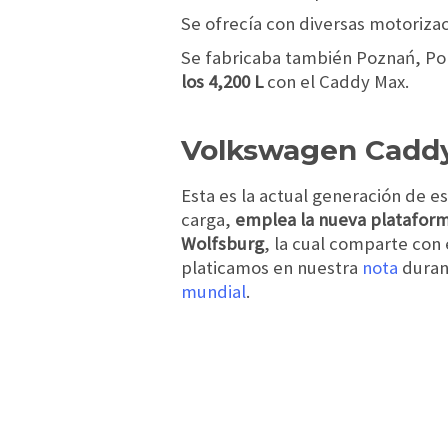
Se ofrecía con diversas motorizaci
Se fabricaba también Poznań, Po
los 4,200 L
con el Caddy Max.
Volkswagen Caddy
Esta es la actual generación de e
carga,
emplea la nueva plataform
Wolfsburg
, la cual comparte con 
platicamos en nuestra
nota
duran
mundial
.