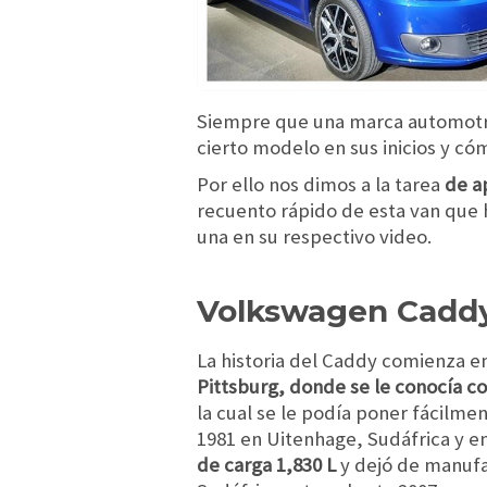
Siempre que una marca automotriz
cierto modelo en sus inicios y có
Por ello nos dimos a la tarea
de a
recuento rápido de esta van que 
una en su respectivo video.
Volkswagen Caddy
La historia del Caddy comienza e
Pittsburg, donde se le conocía c
la cual se le podía poner fácilme
1981 en Uitenhage, Sudáfrica y en
de carga 1,830 L
y dejó de manufa