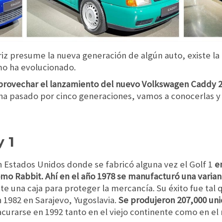
 presume la nueva generación de algún auto, existe la
mo ha evolucionado.
provechar el lanzamiento del nuevo Volkswagen Caddy 
ha pasado por cinco generaciones, vamos a conocerlas y
 1
n Estados Unidos donde se fabricó alguna vez el Golf 1
e
omo Rabbit. Ahí en el año 1978 se manufacturó una varia
nte una caja para proteger la mercancía. Su éxito fue tal
 1982 en Sarajevo, Yugoslavia.
Se produjeron 207,000 uni
curarse en 1992 tanto en el viejo continente como en el