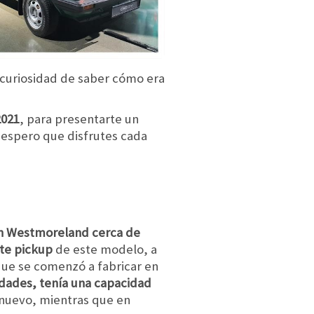
 curiosidad de saber cómo era
2021
, para presentarte un
 espero que disfrutes cada
n Westmoreland cerca de
nte pickup
de este modelo, a
 que se comenzó a fabricar en
dades, tenía una capacidad
 nuevo, mientras que en