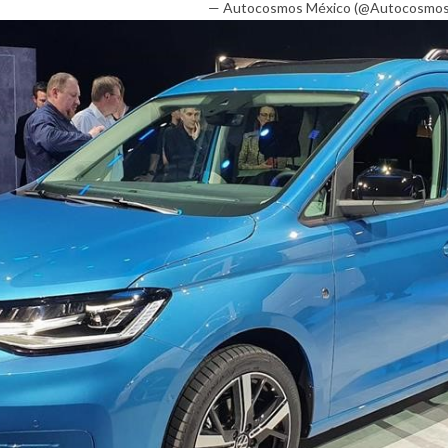
— Autocosmos México (@Autocosmo