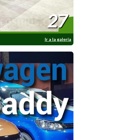
27
Ir a la galería