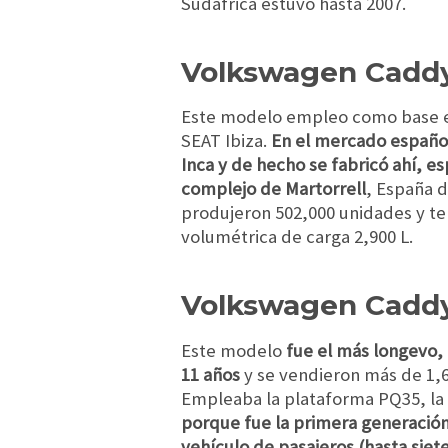
Sudáfrica estuvo hasta 2007.
Volkswagen Cadd
Este modelo empleo como base 
SEAT Ibiza.
En el mercado españo
Inca y de hecho se fabricó ahí, e
complejo de Martorrell
, España d
produjeron 502,000 unidades y te
volumétrica de carga 2,900 L.
Volkswagen Caddy
Este modelo
fue el más longevo,
11 años
y se vendieron más de 1,
Empleaba la plataforma PQ35, la
porque fue la primera generación
vehículo de pasajeros (hasta siet