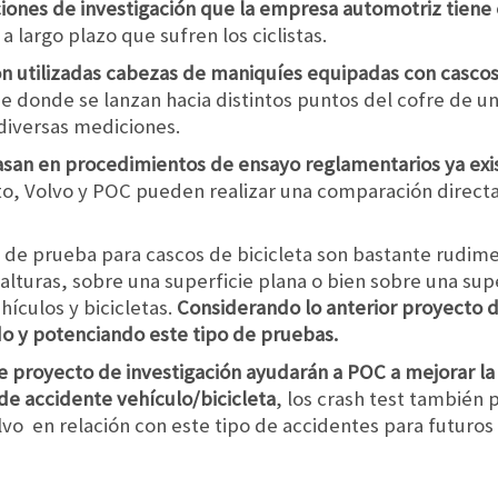
aciones de investigación que la empresa automotriz tien
 largo plazo que sufren los ciclistas.
n utilizadas cabezas de maniquíes equipadas con cascos
 donde se lanzan hacia distintos puntos del cofre de un
diversas mediciones.
san en procedimientos de ensayo reglamentarios ya exis
nto, Volvo y POC pueden realizar una comparación directa
de prueba para cascos de bicicleta son bastante rudimen
alturas, sobre una superficie plana o bien sobre una supe
hículos y bicicletas.
Considerando lo anterior proyecto d
do y potenciando este tipo de pruebas.
e proyecto de investigación ayudarán a POC a mejorar la
de accidente vehículo/bicicleta
, los crash test también 
o en relación con este tipo de accidentes para futuros 