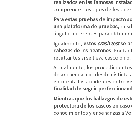
realizados en las famosas instal
comprender los tipos de lesiones a
Para estas pruebas de impacto so
una plataforma de pruebas,
desde
ángulos diferentes para obtener 
Igualmente,
estos
crash test
se ba
cabezas de los peatones
. Por ta
resultantes si se lleva casco o no.
Actualmente, los procedimientos 
dejar caer cascos desde distintas 
en cuenta los accidentes entre ve
finalidad de seguir perfeccionan
Mientras que los hallazgos de est
protectora de los cascos en caso 
conocimientos y enseñanzas a Volv