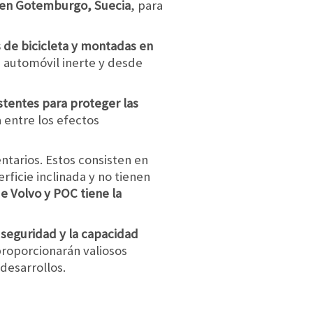
e en Gotemburgo, Suecia
, para
 de bicicleta y montadas en
 automóvil inerte y desde
tentes para proteger las
 entre los efectos
tarios. Estos consisten en
rficie inclinada y no tienen
e Volvo y POC tiene la
 seguridad y la capacidad
proporcionarán valiosos
desarrollos.