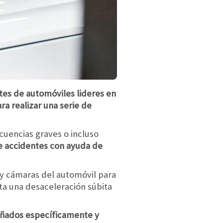
ntes de automóviles lideres en
a realizar una serie de
cuencias graves o incluso
de accidentes con ayuda de
s y cámaras del automóvil para
sta una desaceleración súbita
señados específicamente y