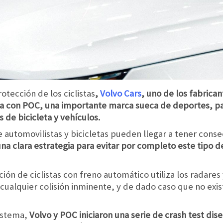
otección de los ciclistas
,
Volvo Cars
, uno de los fabrica
a con POC, una importante marca sueca de deportes, par
 de bicicleta y vehículos.
 automovilistas y bicicletas pueden llegar a tener conse
na clara estrategia para evitar por completo este tipo 
ión de ciclistas con freno automático utiliza los radare
 cualquier colisión inminente, y de dado caso que no exi
istema,
Volvo y POC iniciaron una serie de crash test di