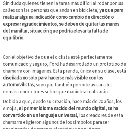
Sin duda quienes tienen la tarea más difícil al rodar por las
calles son las personas que andan en bicicleta,
ya que para
realizar alguna indicación como cambio de dirección o
expresar agradecimientos, se deben de quitar las manos
del manillar, situación que podría elevar la falta de
equilibrio.
Con el objetivo de que el ciclista esté perfectamente
comunicado y seguro, Ford ha desarrollado un prototipo de
chamarra con imágenes. Esta prenda, única en su clase,
está
diseñada no solo para hacerse más visible con los
automovilistas,
sino que también permite avisar a los
demás conductores sobre que maniobra realizarán.
Debido a que, desde su creación, hace más de 20 años, los
emojis,
el primer idioma nacido del mundo digital, se ha
convertido en un lenguaje universal,
los creadores de esta
chamarra eligieron algunos de los símbolos para ser
desplegados de manera electrónica en el dorso.