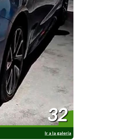
32
Ir a la galería