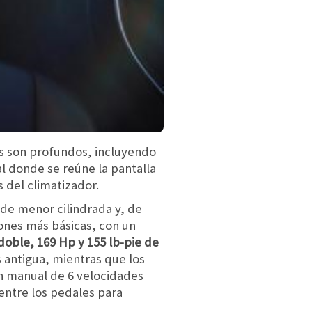
os son profundos, incluyendo
l donde se reúne la pantalla
s del climatizador.
de menor cilindrada y, de
iones más básicas, con un
doble, 169 Hp y 155 lb-pie de
s antigua, mientras que los
ón manual de 6 velocidades
entre los pedales para