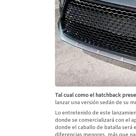
Tal cual como el hatchback prese
lanzar una versión sedán de su m
Lo entretenido de este lanzamien
donde se comercializará con el ap
donde el caballo de batalla será
diferencias menores, más que nada