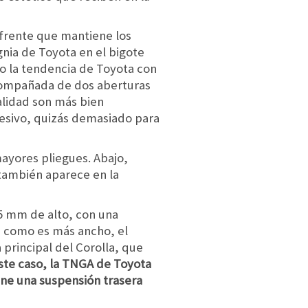
 frente que mantiene los
gnia de Toyota en el bigote
do la tendencia de Toyota con
acompañada de dos aberturas
alidad son más bien
resivo, quizás demasiado para
mayores pliegues. Abajo,
 también aparece en la
5 mm de alto, con una
e como es más ancho, el
principal del Corolla, que
ste caso, la TNGA de Toyota
ane una suspensión trasera