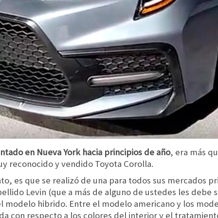
ntado en Nueva York hacia principios de año
, era más qu
uy reconocido y vendido Toyota Corolla.
to, es que se realizó de una para todos sus mercados pr
ellido Levin (que a más de alguno de ustedes les debe s
 el modelo hibrido. Entre el modelo americano y los mode
 con respecto a los colores del interior y el tratamient