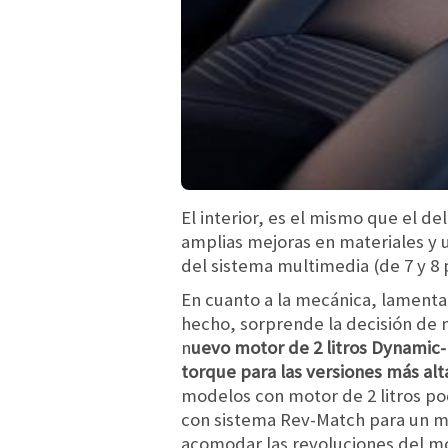
El interior, es el mismo que el 
amplias mejoras en materiales y 
del sistema multimedia (de 7 y 8 p
En cuanto a la mecánica, lamenta
hecho, sorprende la decisión de m
n
uevo motor de 2 litros Dynamic-F
torque para las versiones más alt
modelos con motor de 2 litros po
con sistema Rev-Match para un ma
acomodar las revoluciones del mo