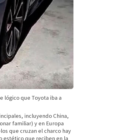
e lógico que Toyota iba a
incipales, incluyendo China,
onar familiar) y en Europa
los que cruzan el charco hay
o estético que reciben en la